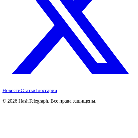
Новости
Статьи
Глоссарий
©
2026
HashTelegraph. Все права защищены.