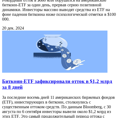
Рекордный отток в $680 млн обрушился на американские
биткоин-ETF за один день, прервав серию позитивной
динамики. Инвесторы массово выводят средства из ETF на
фоне падения биткоина ниже психологической отметки в $100
000.
20 дек. 2024
Биткоин-ETF зафиксировали отток в $1,2 млрд
за 8 дней
За последние восемь дней 11 американских биржевых фондов
(ETF), инвестирующих в биткоин, столкнулись с
существенным оттоком средств. По данным Bloomberg, с 30
августа по 6 сентября инвесторы вывели около $1,2 млрд из
этих ETF. Это самый продолжительный период оттока с