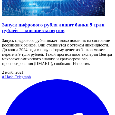
Запуск цифрового рубля лишит банки 9 трлн
рублей — мнение экспертов
Запуск цифрового рубля может плохо повлиять на состояние
российских банков. Они столкнутся с оттоком ликвидности.
До конца 2024 года в новую форму денег из банков может
перетечь 9 трлн рублей. Такой прогноз дают эксперты Центра
макроэкономического анализа и краткосрочного
прогнозирования (ЦМАКП), сообщают Известия.
2 нояб. 2021
#
Hash Telegraph