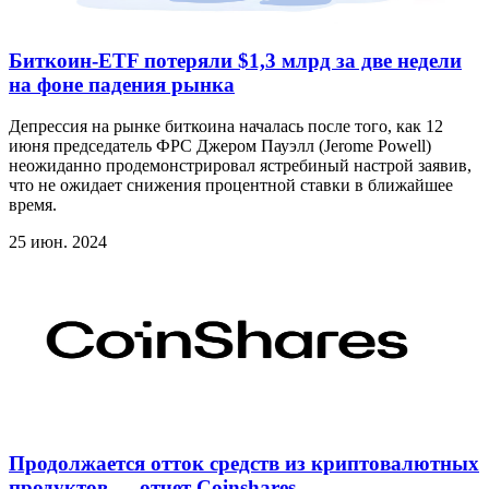
Биткоин-ETF потеряли $1,3 млрд за две недели
на фоне падения рынка
Депрессия на рынке биткоина началась после того, как 12
июня председатель ФРС Джером Пауэлл (Jerome Powell)
неожиданно продемонстрировал ястребиный настрой заявив,
что не ожидает снижения процентной ставки в ближайшее
время.
25 июн. 2024
Продолжается отток средств из криптовалютных
продуктов — отчет Coinshares