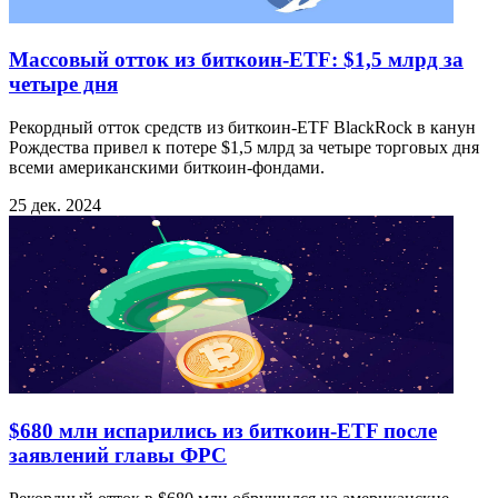
Массовый отток из биткоин‑ETF: $1,5 млрд за
четыре дня
Рекордный отток средств из биткоин-ETF BlackRock в канун
Рождества привел к потере $1,5 млрд за четыре торговых дня
всеми американскими биткоин-фондами.
25 дек. 2024
$680 млн испарились из биткоин‑ETF после
заявлений главы ФРС