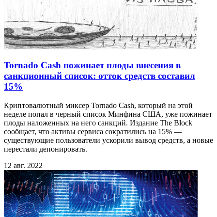
Tornado Cash пожинает плоды внесения в
санкционный список: отток средств составил
15%
Криптовалютный миксер Tornado Cash, который на этой
неделе попал в черный список Минфина США, уже пожинает
плоды наложенных на него санкций. Издание The Block
сообщает, что активы сервиса сократились на 15% —
существующие пользователи ускорили вывод средств, а новые
перестали депонировать.
12 авг. 2022