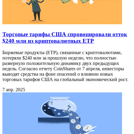
Торговые тарифы США спровоцировали отток
$240 млн из криптовалютных ETP
Биржевые продукты (ETP), связанные с криптовалютами,
потеряли $240 млн за прошлую неделю, что полностью
развернуло положительную динамику двух предыдущих
недель. Согласно отчету CoinShares от 7 апреля, инвесторы
выводят средства на фоне опасений о влиянии новых
торговых тарифов США на глобальный экономический рост.
7 апр. 2025