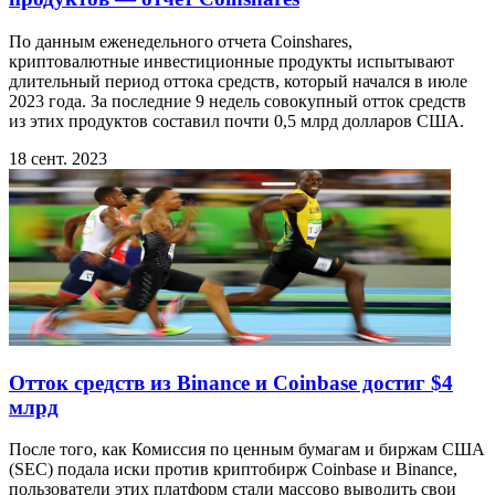
По данным еженедельного отчета Coinshares,
криптовалютные инвестиционные продукты испытывают
длительный период оттока средств, который начался в июле
2023 года. За последние 9 недель совокупный отток средств
из этих продуктов составил почти 0,5 млрд долларов США.
18 сент. 2023
Отток средств из Binance и Coinbase достиг $4
млрд
После того, как Комиссия по ценным бумагам и биржам США
(SEC) подала иски против криптобирж Coinbase и Binance,
пользователи этих платформ стали массово выводить свои