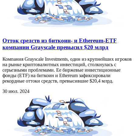
Отток средств из биткоин- и Ethereum-ETF
компании Grayscale превысил $20 млрд
Компания Grayscale Investments, один из крупнейших игроков
на рынке криптовалютных инвестиций, столкнулась с
серьезными проблемами. Ее биржевые инвестиционные
фонды (ETF) на биткоин и Ethereum зафиксировали
рекордные оттоки средств, превысившие $20,4 млрд.
30 июл. 2024