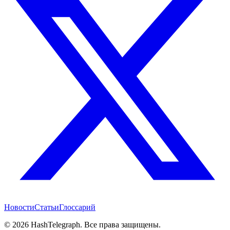
Новости
Статьи
Глоссарий
©
2026
HashTelegraph. Все права защищены.