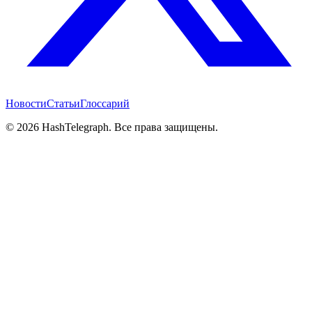
Новости
Статьи
Глоссарий
©
2026
HashTelegraph. Все права защищены.