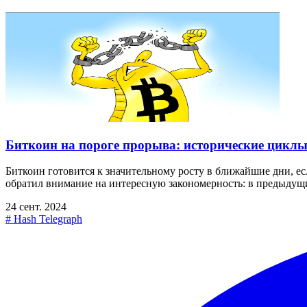
Биткоин на пороге прорыва: исторические циклы
Биткоин готовится к значительному росту в ближайшие дни, е
обратил внимание на интересную закономерность: в предыдущи
24 сент. 2024
#
Hash Telegraph