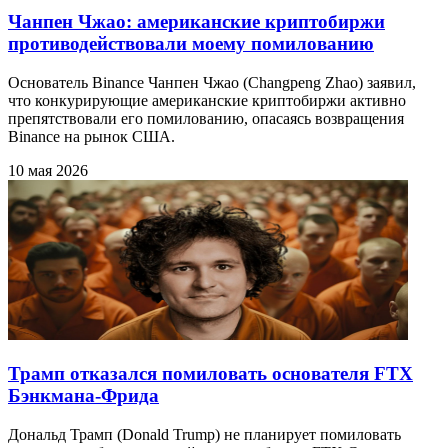
Чанпен Чжао: американские криптобиржи
противодействовали моему помилованию
Основатель Binance Чанпен Чжао (Changpeng Zhao) заявил,
что конкурирующие американские криптобиржи активно
препятствовали его помилованию, опасаясь возвращения
Binance на рынок США.
10 мая 2026
Трамп отказался помиловать основателя FTX
Бэнкмана-Фрида
Дональд Трамп (Donald Trump) не планирует помиловать