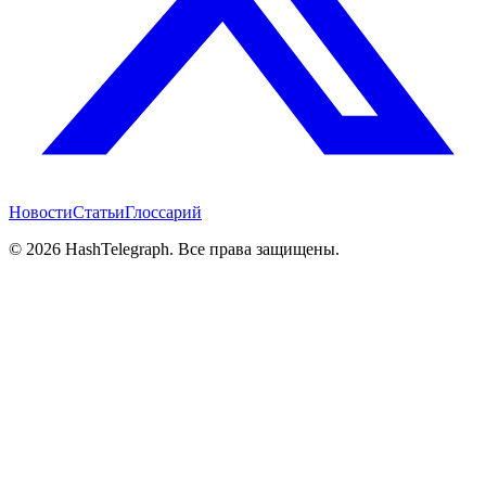
Новости
Статьи
Глоссарий
©
2026
HashTelegraph. Все права защищены.