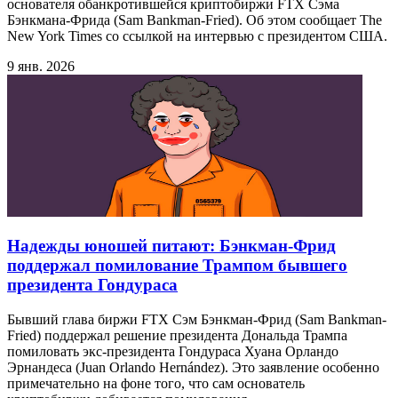
основателя обанкротившейся криптобиржи FTX Сэма
Бэнкмана-Фрида (Sam Bankman-Fried). Об этом сообщает The
New York Times со ссылкой на интервью с президентом США.
9 янв. 2026
Надежды юношей питают: Бэнкман-Фрид
поддержал помилование Трампом бывшего
президента Гондураса
Бывший глава биржи FTX Сэм Бэнкман-Фрид (Sam Bankman-
Fried) поддержал решение президента Дональда Трампа
помиловать экс-президента Гондураса Хуана Орландо
Эрнандеса (Juan Orlando Hernández). Это заявление особенно
примечательно на фоне того, что сам основатель