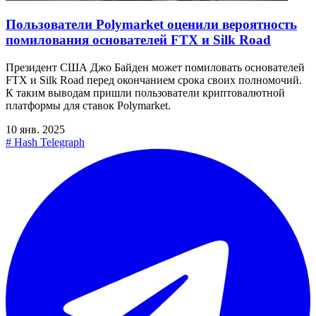
Пользователи Polymarket оценили вероятность
помилования основателей FTX и Silk Road
Президент США Джо Байден может помиловать основателей
FTX и Silk Road перед окончанием срока своих полномочий.
К таким выводам пришли пользователи криптовалютной
платформы для ставок Polymarket.
10 янв. 2025
#
Hash Telegraph