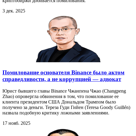
криптобиржи добивается помилования.
3 дек. 2025
Помилование основателя Binance было актом
справедливости, а не коррупцией — адвокат
Юрист бывшего главы Binance Чжанпена Чжао (Changpeng
Zhao) опровергла обвинения в том, что помилование ее
клиента президентом США Дональдом Трампом было
получено за деньги. Тереза Гуди Гийен (Teresa Goody Guillén)
назвала подобную критику ложными заявлениями.
17 нояб. 2025