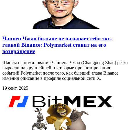
Чанпен Чжао больше не называет себя экс-
главой Binance: Polymarket ставит на его
возвращение
Шансы на помилование Чанпена Чжао (Changpeng Zhao) резко
выросли на крупнейшей платформе прогнозирования
событий Polymarket после того, как бывший глава Binance
изменил описание в профиле социальной сети X.
19 сент. 2025