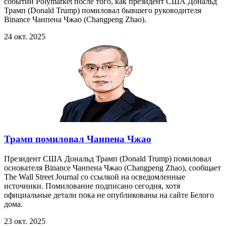
событий Polymarket после того, как президент США Дональд
Трамп (Donald Trump) помиловал бывшего руководителя
Binance Чанпена Чжао (Changpeng Zhao).
24 окт. 2025
Трамп помиловал Чанпена Чжао
Президент США Дональд Трамп (Donald Trump) помиловал
основателя Binance Чанпена Чжао (Changpeng Zhao), сообщает
The Wall Street Journal со ссылкой на осведомленные
источники. Помилование подписано сегодня, хотя
официальные детали пока не опубликованы на сайте Белого
дома.
23 окт. 2025