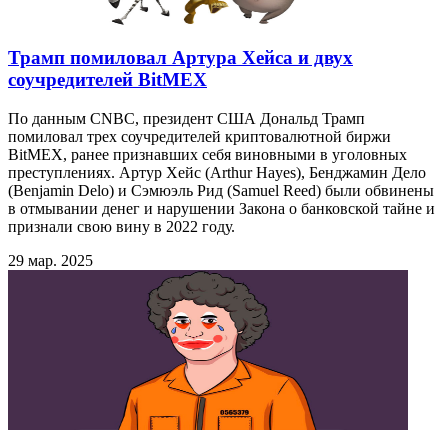
Трамп помиловал Артура Хейса и двух
соучредителей BitMEX
По данным CNBC, президент США Дональд Трамп
помиловал трех соучредителей криптовалютной биржи
BitMEX, ранее признавших себя виновными в уголовных
преступлениях. Артур Хейс (Arthur Hayes), Бенджамин Дело
(Benjamin Delo) и Сэмюэль Рид (Samuel Reed) были обвинены
в отмывании денег и нарушении Закона о банковской тайне и
признали свою вину в 2022 году.
29 мар. 2025