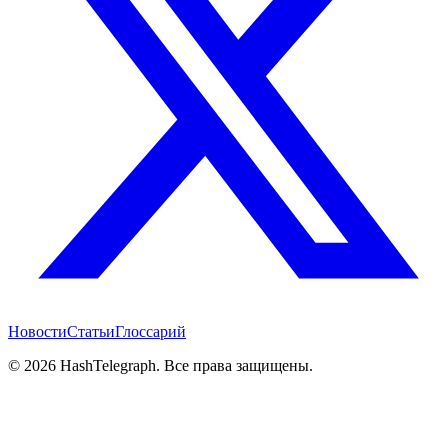
Новости
Статьи
Глоссарий
©
2026
HashTelegraph. Все права защищены.