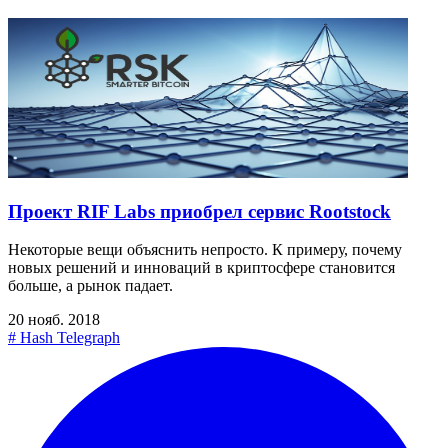
Проект RIF Labs приобрел сервис Rootstock
Некоторые вещи объяснить непросто. К примеру, почему
новых решений и инноваций в криптосфере становится
больше, а рынок падает.
20 нояб. 2018
#
Hash Telegraph