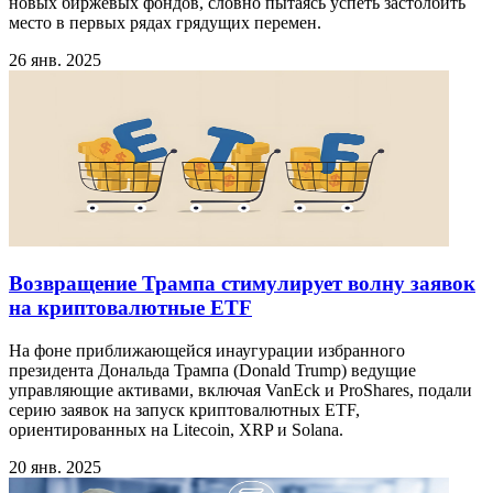
новых биржевых фондов, словно пытаясь успеть застолбить
место в первых рядах грядущих перемен.
26 янв. 2025
Возвращение Трампа стимулирует волну заявок
на криптовалютные ETF
На фоне приближающейся инаугурации избранного
президента Дональда Трампа (Donald Trump) ведущие
управляющие активами, включая VanEck и ProShares, подали
серию заявок на запуск криптовалютных ETF,
ориентированных на Litecoin, XRP и Solana.
20 янв. 2025