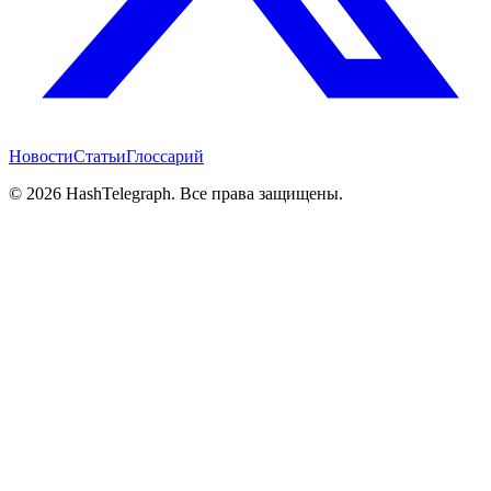
Новости
Статьи
Глоссарий
©
2026
HashTelegraph. Все права защищены.