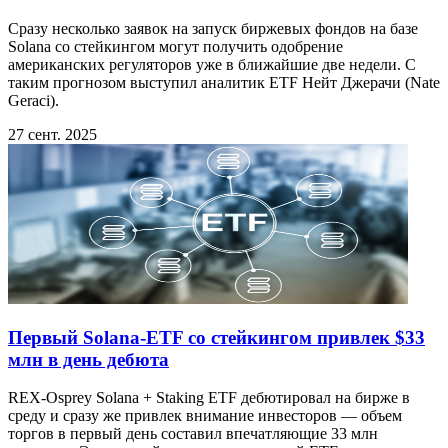
Сразу несколько заявок на запуск биржевых фондов на базе
Solana со стейкингом могут получить одобрение
американских регуляторов уже в ближайшие две недели. С
таким прогнозом выступил аналитик ETF Нейт Джерачи (Nate
Geraci).
27 сент. 2025
Первый Solana-ETF со стейкингом привлек $33
млн в день дебюта
REX-Osprey Solana + Staking ETF дебютировал на бирже в
среду и сразу же привлек внимание инвесторов — объем
торгов в первый день составил впечатляющие 33 млн