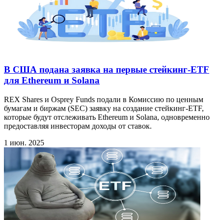
В США подана заявка на первые стейкинг-ETF
для Ethereum и Solana
REX Shares и Osprey Funds подали в Комиссию по ценным
бумагам и биржам (SEC) заявку на создание стейкинг-ETF,
которые будут отслеживать Ethereum и Solana, одновременно
предоставляя инвесторам доходы от ставок.
1 июн. 2025