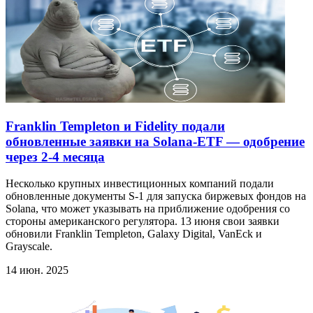
Franklin Templeton и Fidelity подали
обновленные заявки на Solana-ETF — одобрение
через 2-4 месяца
Несколько крупных инвестиционных компаний подали
обновленные документы S-1 для запуска биржевых фондов на
Solana, что может указывать на приближение одобрения со
стороны американского регулятора. 13 июня свои заявки
обновили Franklin Templeton, Galaxy Digital, VanEck и
Grayscale.
14 июн. 2025