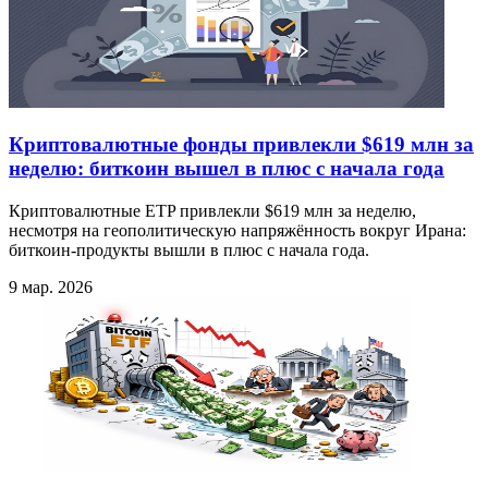
Криптовалютные фонды привлекли $619 млн за
неделю: биткоин вышел в плюс с начала года
Криптовалютные ETP привлекли $619 млн за неделю,
несмотря на геополитическую напряжённость вокруг Ирана:
биткоин-продукты вышли в плюс с начала года.
9 мар. 2026