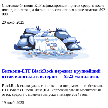
Спотовые биткоин-ETF зафиксировали приток средств после
пяти дней оттока, а биткоин восстановился выше отметки $92
000.
20 нояб. 2025
Биткоин-ETF BlackRock пережил крупнейший
отток капитала в истории — $523 млн за день
BlackRock столкнулась с настоящим штормом — ее биткоин-
ETF iShares Bitcoin Trust (IBIT) пережил самый масштабный
отток средств с момента запуска в январе 2024 года.
19 нояб. 2025