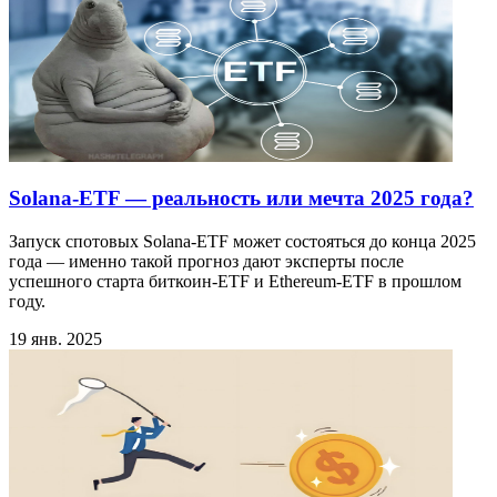
Solana-ETF — реальность или мечта 2025 года?
Запуск спотовых Solana-ETF может состояться до конца 2025
года — именно такой прогноз дают эксперты после
успешного старта биткоин-ETF и Ethereum-ETF в прошлом
году.
19 янв. 2025