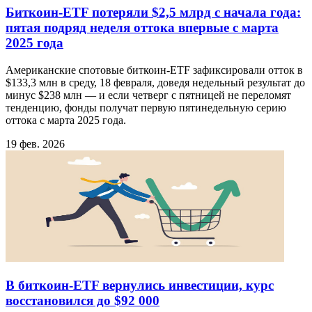
Биткоин-ETF потеряли $2,5 млрд с начала года:
пятая подряд неделя оттока впервые с марта
2025 года
Американские спотовые биткоин-ETF зафиксировали отток в
$133,3 млн в среду, 18 февраля, доведя недельный результат до
минус $238 млн — и если четверг с пятницей не переломят
тенденцию, фонды получат первую пятинедельную серию
оттока с марта 2025 года.
19 фев. 2026
В биткоин-ETF вернулись инвестиции, курс
восстановился до $92 000