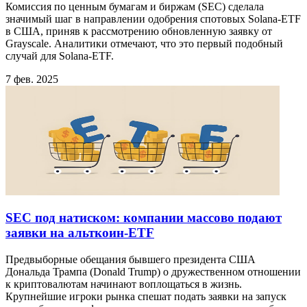
Комиссия по ценным бумагам и биржам (SEC) сделала
значимый шаг в направлении одобрения спотовых Solana-ETF
в США, приняв к рассмотрению обновленную заявку от
Grayscale. Аналитики отмечают, что это первый подобный
случай для Solana-ETF.
7 фев. 2025
SEC под натиском: компании массово подают
заявки на альткоин-ETF
Предвыборные обещания бывшего президента США
Дональда Трампа (Donald Trump) о дружественном отношении
к криптовалютам начинают воплощаться в жизнь.
Крупнейшие игроки рынка спешат подать заявки на запуск