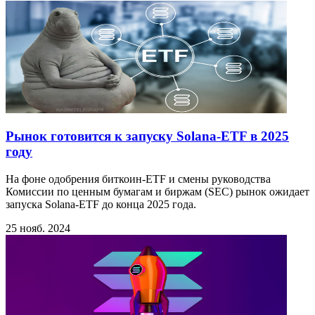
Рынок готовится к запуску Solana-ETF в 2025
году
На фоне одобрения биткоин-ETF и смены руководства
Комиссии по ценным бумагам и биржам (SEC) рынок ожидает
запуска Solana-ETF до конца 2025 года.
25 нояб. 2024