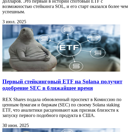
долларов. Это первый в истории спотовый ETF с
возможностью стейкинга SOL, и его старт оказался более чем
успешным.
3 июл. 2025
Первый стейкинговый ETF на Solana получит
одобрение SEC в ближайшее время
REX Shares подала обновленный проспект в Комиссию по
ценным бумагам и биржам (SEC) по своему Solana staking
ETF, что аналитики расценивают как признак близости к
запуску первого подобного продукта в США.
30 июн. 2025