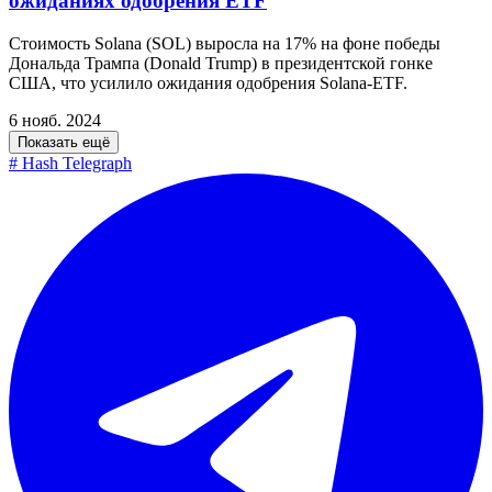
ожиданиях одобрения ETF
Стоимость Solana (SOL) выросла на 17% на фоне победы
Дональда Трампа (Donald Trump) в президентской гонке
США, что усилило ожидания одобрения Solana-ETF.
6 нояб. 2024
Показать ещё
#
Hash Telegraph