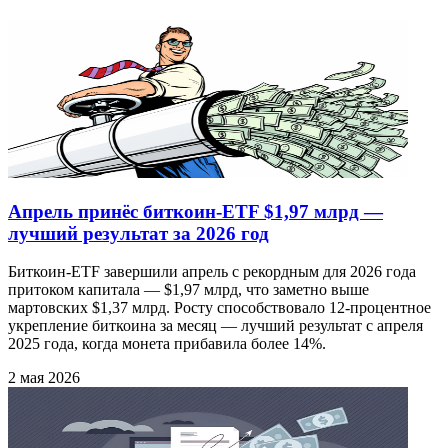
Апрель принёс биткоин-ETF $1,97 млрд —
лучший результат за 2026 год
Биткоин-ETF завершили апрель с рекордным для 2026 года
притоком капитала — $1,97 млрд, что заметно выше
мартовских $1,37 млрд. Росту способствовало 12-процентное
укрепление биткоина за месяц — лучший результат с апреля
2025 года, когда монета прибавила более 14%.
2 мая 2026