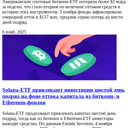
Американские спотовые биткоин-ETF потеряли более $2 млрд
за неделю, что стало вторым по величине оттоком средств в
истории этих инструментов. 5 ноября фонды зафиксировали
очередной отток в $137 млн, продлив серию потерь до шести
дней подряд.
6 нояб. 2025
Solana-ETF привлекают инвестиции шестой день
подряд на фоне оттока капитала из биткоин- и
Ethereum-фондов
Solana-ETF продолжают привлекать капитал шестой день
подряд, тогда как из биткоин и Ethereum-ETF инвесторы
выводят средства. По данным Farside Investors, 4 ноября