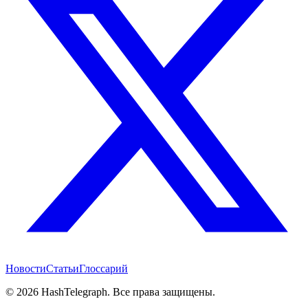
Новости
Статьи
Глоссарий
©
2026
HashTelegraph. Все права защищены.