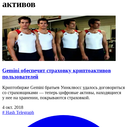
активов
Gemini обеспечит страховку криптоактивов
пользователей
Криптобирже Gemini братьев Уинклвосс удалось договориться
со страховщиками — теперь цифровые активы, находящиеся
у нее на хранении, покрываются страховкой.
4 окт. 2018
#
Hash Telegraph