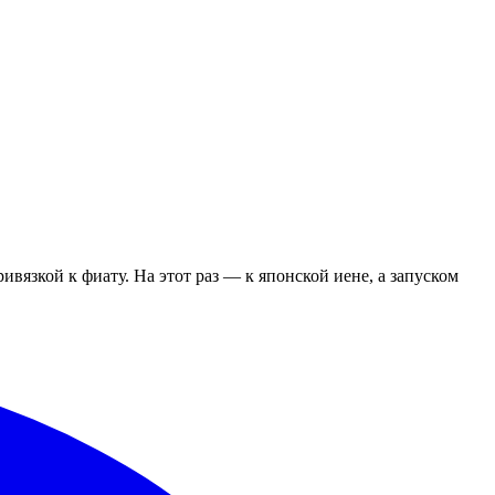
ивязкой к фиату. На этот раз — к японской иене, а запуском