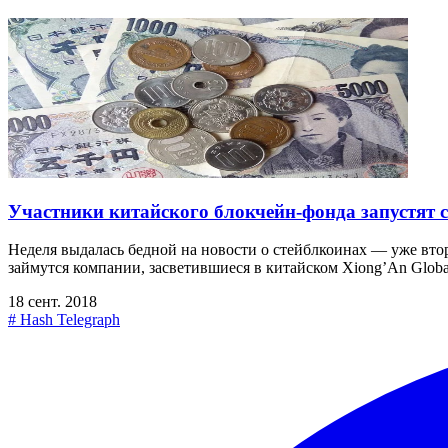
Участники китайского блокчейн-фонда запустят с
Неделя выдалась бедной на новости о стейблкоинах — уже вторн
займутся компании, засветившиеся в китайском Xiong’An Global 
18 сент. 2018
#
Hash Telegraph