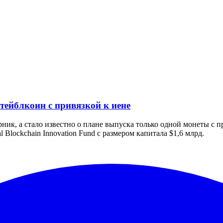
тейблкоин с привязкой к иене
ик, а стало известно о плане выпуска только одной монеты с пр
Blockchain Innovation Fund с размером капитала $1,6 млрд.