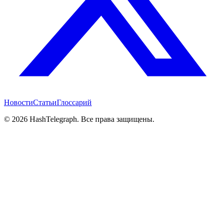
Новости
Статьи
Глоссарий
©
2026
HashTelegraph. Все права защищены.