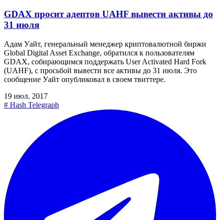
GDAX просит адептов UAHF вывести активы до
31 июля
Адам Уайт, генеральный менеджер криптовалютной биржи
Global Digital Asset Exchange, обратился к пользователям
GDAX, собирающимся поддержать User Activated Hard Fork
(UAHF), с просьбой вывести все активы до 31 июля. Это
сообщение Уайт опубликовал в своем твиттере.
19 июл. 2017
#
Hash Telegraph