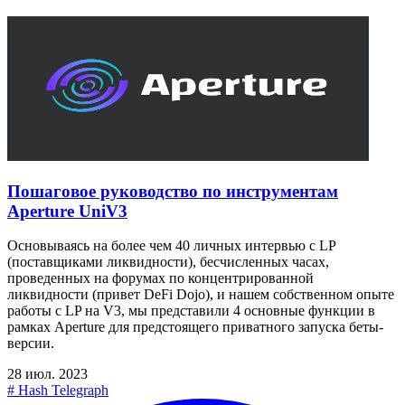
Пошаговое руководство по инструментам
Aperture UniV3
Основываясь на более чем 40 личных интервью с LP
(поставщиками ликвидности), бесчисленных часах,
проведенных на форумах по концентрированной
ликвидности (привет DeFi Dojo), и нашем собственном опыте
работы с LP на V3, мы представили 4 основные функции в
рамках Aperture для предстоящего приватного запуска беты-
версии.
28 июл. 2023
#
Hash Telegraph