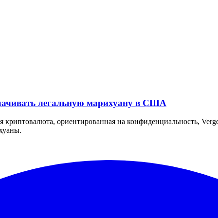
лачивать легальную марихуану в США
 криптовалюта, ориентированная на конфиденциальность, Verge
хуаны.