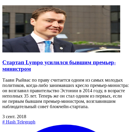
Стартап Lympo усилился бывшим премьер-
министром
Таави Рыйвас по праву считается одним из самых молодых
политиков, когда-либо занимавших кресло премьер-министра:
он возглавил правительство Эстонии в 2014 году, в возрасте
неполных 35 лет. Теперь же он стал одним из первых, если
не первым бывшим премьер-министром, возглавившим
наблюдательный совет блокчейн-стартапа.
3 сент. 2018
#
Hash Telegraph