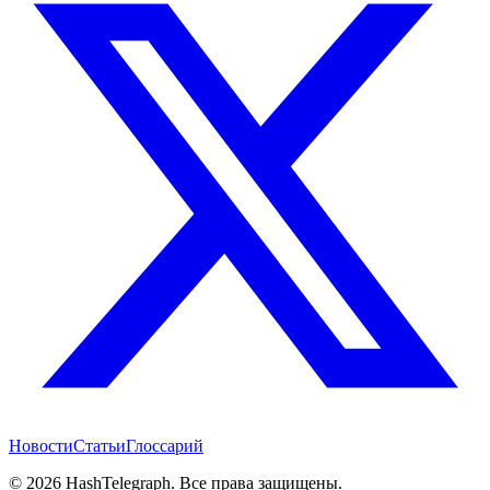
Новости
Статьи
Глоссарий
©
2026
HashTelegraph. Все права защищены.