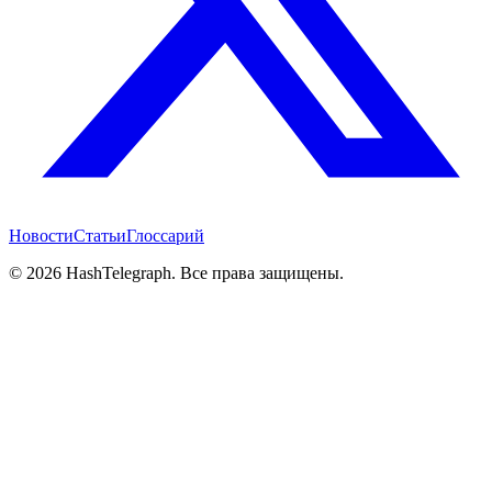
Новости
Статьи
Глоссарий
©
2026
HashTelegraph. Все права защищены.