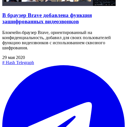
В браузер Brave добавлена функция
зашифрованных видеозвонков
Блокчейн-браузер Brave, ориентированный на
конфиденциальность, добавил для своих пользователей
функцию видеозвонков с использованием сквозного
шифрования.
29 мая 2020
#
Hash Telegraph