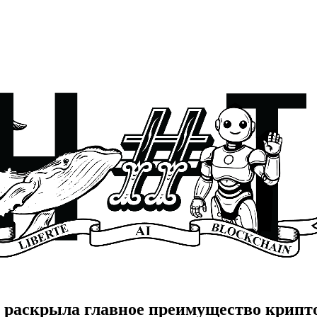
н раскрыла главное преимущество крип