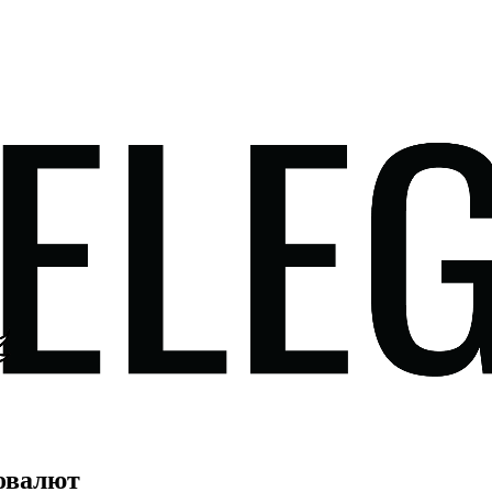
товалют