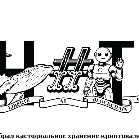
ыбрал кастодиальное хранение криптовал