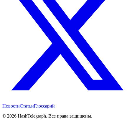
Новости
Статьи
Глоссарий
©
2026
HashTelegraph. Все права защищены.