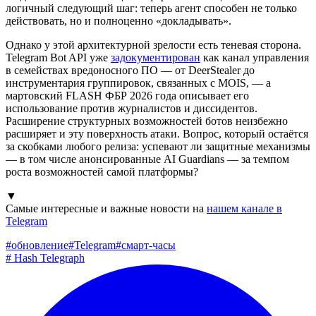
логичный следующий шаг: теперь агент способен не только
действовать, но и полноценно «докладывать».
Однако у этой архитектурной зрелости есть теневая сторона.
Telegram Bot API уже
задокументирован
как канал управления
в семействах вредоносного ПО — от DeerStealer до
инструментария группировок, связанных с MOIS, — а
мартовский FLASH ФБР 2026 года описывает его
использование против журналистов и диссидентов.
Расширение структурных возможностей ботов неизбежно
расширяет и эту поверхность атаки. Вопрос, который остаётся
за скобками любого релиза: успевают ли защитные механизмы
— в том числе анонсированные AI Guardians — за темпом
роста возможностей самой платформы?
▼
Самые интересные и важные новости на
нашем канале в
Telegram
#
обновление
#
Telegram
#
смарт-часы
#
Hash Telegraph