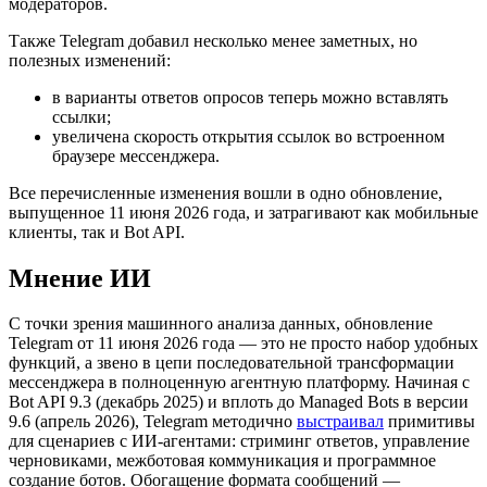
модераторов.
Также Telegram добавил несколько менее заметных, но
полезных изменений:
в варианты ответов опросов теперь можно вставлять
ссылки;
увеличена скорость открытия ссылок во встроенном
браузере мессенджера.
Все перечисленные изменения вошли в одно обновление,
выпущенное 11 июня 2026 года, и затрагивают как мобильные
клиенты, так и Bot API.
Мнение ИИ
С точки зрения машинного анализа данных, обновление
Telegram от 11 июня 2026 года — это не просто набор удобных
функций, а звено в цепи последовательной трансформации
мессенджера в полноценную агентную платформу. Начиная с
Bot API 9.3 (декабрь 2025) и вплоть до Managed Bots в версии
9.6 (апрель 2026), Telegram методично
выстраивал
примитивы
для сценариев с ИИ-агентами: стриминг ответов, управление
черновиками, межботовая коммуникация и программное
создание ботов. Обогащение формата сообщений —