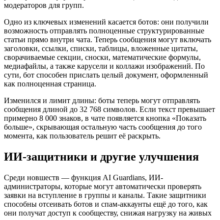
модераторов для групп.
Одно из ключевых изменений касается ботов: они получили
возможность отправлять полноценные структурированные
статьи прямо внутри чата. Теперь сообщения могут включать
заголовки, ссылки, списки, таблицы, вложенные цитаты,
сворачиваемые секции, сноски, математические формулы,
медиафайлы, а также карусели и коллажи изображений. По
сути, бот способен прислать целый документ, оформленный
как полноценная страница.
Изменился и лимит длины: боты теперь могут отправлять
сообщения длиной до 32 768 символов. Если текст превышает
примерно 8 000 знаков, в чате появляется кнопка «Показать
больше», скрывающая остальную часть сообщения до того
момента, как пользователь решит её раскрыть.
ИИ-защитники и другие улучшения
Среди новшеств — функция AI Guardians, ИИ-
администраторы, которые могут автоматически проверять
заявки на вступление в группы и каналы. Такие защитники
способны отсеивать ботов и спам-аккаунты ещё до того, как
они получат доступ к сообществу, снижая нагрузку на живых