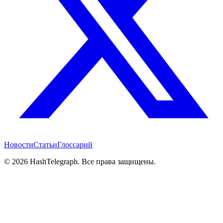
Новости
Статьи
Глоссарий
©
2026
HashTelegraph. Все права защищены.