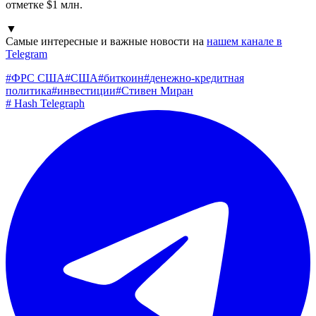
отметке $1 млн.
▼
Самые интересные и важные новости на
нашем канале в
Telegram
#
ФРС США
#
США
#
биткоин
#
денежно-кредитная
политика
#
инвестиции
#
Стивен Миран
#
Hash Telegraph