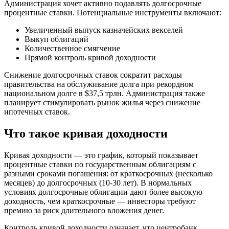
Администрация хочет активно подавлять долгосрочные
процентные ставки. Потенциальные инструменты включают:
Увеличенный выпуск казначейских векселей
Выкуп облигаций
Количественное смягчение
Прямой контроль кривой доходности
Снижение долгосрочных ставок сократит расходы
правительства на обслуживание долга при рекордном
национальном долге в $37,5 трлн. Администрация также
планирует стимулировать рынок жилья через снижение
ипотечных ставок.
Что такое кривая доходности
Кривая доходности — это график, который показывает
процентные ставки по государственным облигациям с
разными сроками погашения: от краткосрочных (несколько
месяцев) до долгосрочных (10-30 лет). В нормальных
условиях долгосрочные облигации дают более высокую
доходность, чем краткосрочные — инвесторы требуют
премию за риск длительного вложения денег.
Контроль кривой доходности означает, что центробанк