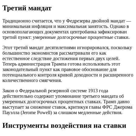
Третий мандат
Традиционно считается, что у Федрезерва двойной мандат —
минимальная инфляция и максимальная занятость. Однако в
основополагающих документах центробанка зафиксирован
третий пункт: умеренные долгосрочные процентные ставки.
Этот третий мандат десятилетиями игнорировался, поскольку
большинство экономистов рассматривали его как
естественное следствие достижения первых двух целей.
Теперь администрация Трампа готова использовать этот
законодательный пункт как правовое обоснование для
потенциального контроля кривой доходности и расширенного
количественного смягчения.
Закон о Федеральной резервной системе 1913 года
действительно содержит упоминание третьего мандата об
умеренных долгосрочных процентных ставках. Трамп давно
выступает за снижение ставок, критикуя главы ФРС Джерома
Пауэлла (Jerome Powell) за слишком медленные действия.
Инструменты воздействия на ставки