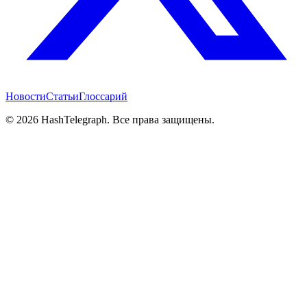
Новости
Статьи
Глоссарий
©
2026
HashTelegraph. Все права защищены.