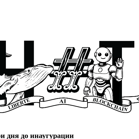
ри дня до инаугурации