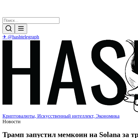
✈ @hashtelegraph
Криптовалюты, Искусственный интеллект, Экономика
Новости
Трамп запустил мемкоин на Solana за т