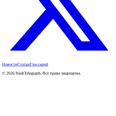
Новости
Статьи
Глоссарий
©
2026
HashTelegraph. Все права защищены.