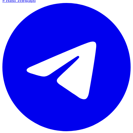
#
Hash Telegraph