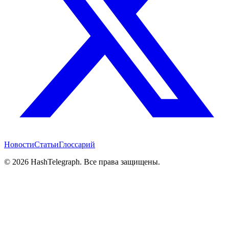
Новости
Статьи
Глоссарий
©
2026
HashTelegraph. Все права защищены.