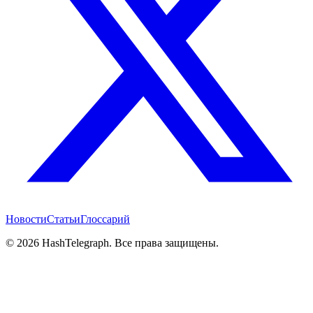
Новости
Статьи
Глоссарий
©
2026
HashTelegraph. Все права защищены.