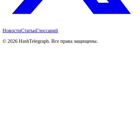
Новости
Статьи
Глоссарий
©
2026
HashTelegraph. Все права защищены.