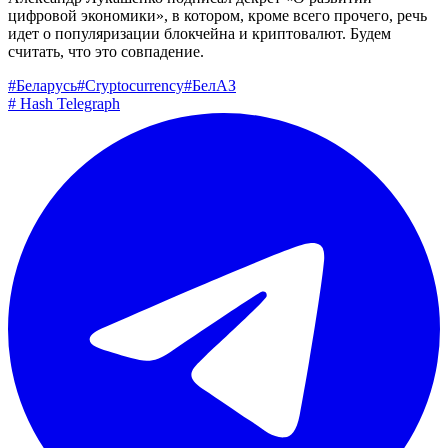
цифровой экономики», в котором, кроме всего прочего, речь
идет о популяризации блокчейна и криптовалют. Будем
считать, что это совпадение.
#
Беларусь
#
Cryptocurrency
#
БелАЗ
#
Hash Telegraph