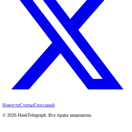
Новости
Статьи
Глоссарий
©
2026
HashTelegraph. Все права защищены.