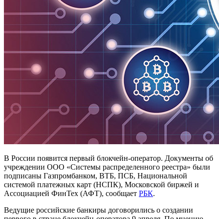
В России появится первый блокчейн-оператор. Документы об
учреждении ООО «Системы распределенного реестра» были
подписаны Газпромбанком, ВТБ, ПСБ, Национальной
системой платежных карт (НСПК), Московской биржей и
Ассоциацией ФинТех (АФТ), сообщает
РБК
.
Ведущие российские банкиры договорились о создании
первого в стране блокчейн-оператора 9 апреля. По мнению