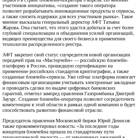
участников инициативы, «создание такого оператора
позволит разрабатывать инновационные продукты и сервисы,
а также снизить издержки для всех участников рынка». Такое
мнение высказала генеральный директор АФТ Татьяна
Жарова. Она считает, что этого удастся добиться за счет более
глубокой специализации и объединения усилий организаций,
видящих преимущества для своего бизнеса в применении
технологии распределенного реестра.
АФТ закрепит свой статус соучредителя новой организации
передачей прав на «Мастерчейн» — российскую блокчейн-
платформу в России, прошедшую сертификацию на
применение российских стандартов криптографии, а также
созданные блокчейн-сервисы. Уже сейчас платформа помогает
финансовым организациям учитывать электронные закладные
и проводить сделки по выдаче цифровых банковских
гарантий, отметил зампред правления Газпромбанка Дмитрий
Зауэрс. Создание блокчейн-оператора позволит сосредоточить
компетенции в этой области в рамках одной компании и будет
способствовать развитию финансовой отрасли.
Председатель правления Московской биржи Юрий Денисов
также прокомментировал новость: «За последние годы
концепция блокчейна прошла по стандартному пути
технологической зрелости — от завышенных ожиданий к