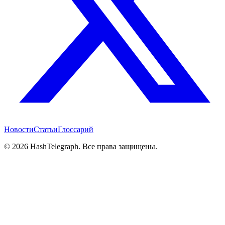
Новости
Статьи
Глоссарий
©
2026
HashTelegraph. Все права защищены.