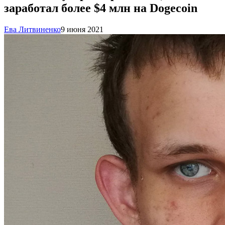
заработал более $4 млн на Dogecoin
Ева Литвиненко
9 июня 2021