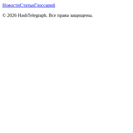
Новости
Статьи
Глоссарий
©
2026
HashTelegraph. Все права защищены.