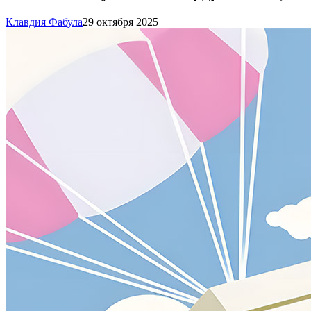
Клавдия Фабула
29 октября 2025