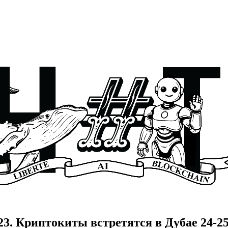
023. Криптокиты встретятся в Дубае 24-2