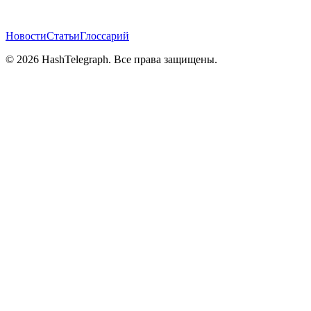
Новости
Статьи
Глоссарий
©
2026
HashTelegraph. Все права защищены.