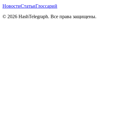
Новости
Статьи
Глоссарий
©
2026
HashTelegraph. Все права защищены.