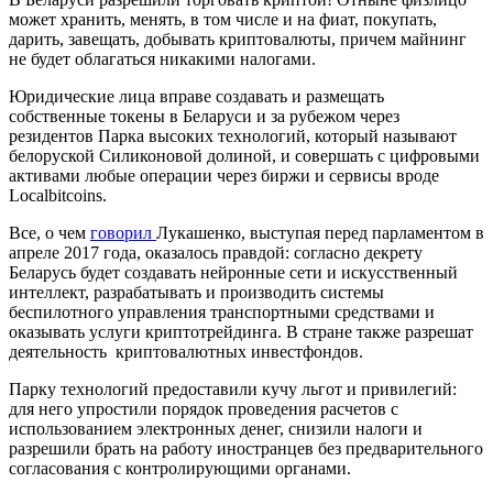
может хранить, менять, в том числе и на фиат, покупать,
дарить, завещать, добывать криптовалюты, причем майнинг
не будет облагаться никакими налогами.
Юридические лица вправе создавать и размещать
собственные токены в Беларуси и за рубежом через
резидентов Парка высоких технологий, который называют
белоруской Силиконовой долиной, и совершать с цифровыми
активами любые операции через биржи и сервисы вроде
Localbitcoins.
Все, о чем
говорил
Лукашенко, выступая перед парламентом в
апреле 2017 года, оказалось правдой: согласно декрету
Беларусь будет создавать нейронные сети и искусственный
интеллект, разрабатывать и производить системы
беспилотного управления транспортными средствами и
оказывать услуги криптотрейдинга. В стране также разрешат
деятельность криптовалютных инвестфондов.
Парку технологий предоставили кучу льгот и привилегий:
для него упростили порядок проведения расчетов с
использованием электронных денег, снизили налоги и
разрешили брать на работу иностранцев без предварительного
согласования с контролирующими органами.