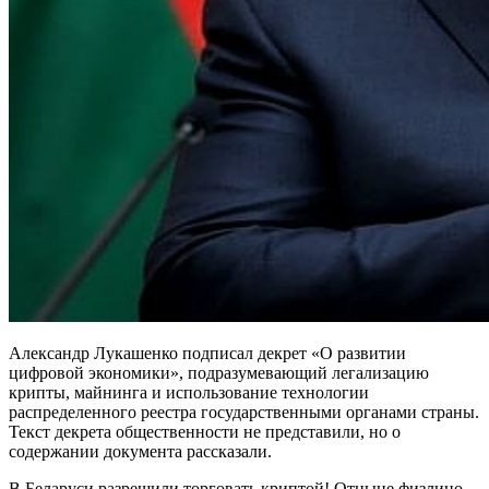
Александр Лукашенко подписал декрет «О развитии
цифровой экономики», подразумевающий легализацию
крипты, майнинга и использование технологии
распределенного реестра государственными органами страны.
Текст декрета общественности не представили, но о
содержании документа рассказали.
В Беларуси разрешили торговать криптой! Отныне физлицо