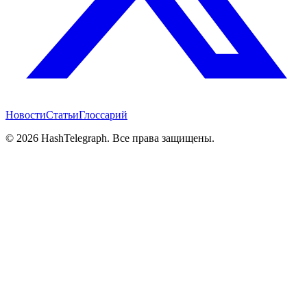
Новости
Статьи
Глоссарий
©
2026
HashTelegraph. Все права защищены.