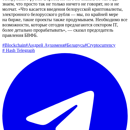
знаем, что просто так не только ничего не говорят, но и не
молчат. «Что касается введения белорусской криптовалюты,
электронного белорусского рубля — мы, по крайней мере
на бирже, такие проекты также продумываем. Необходимо все
возможности, которые сегодня предлагаются сектором IT,
более детально прорабатывать», — сказал председатель
правления БВФБ.
#
Blockchain
#
Андрей Аухименя
#
Беларусь
#
Cryptocurrency
#
Hash Telegraph