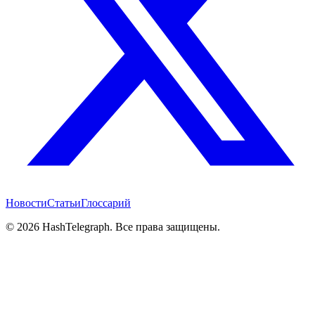
Новости
Статьи
Глоссарий
©
2026
HashTelegraph. Все права защищены.