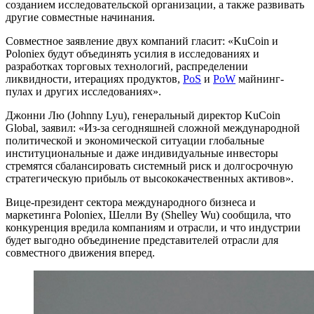
созданием исследовательской организации, а также развивать
другие совместные начинания.
Совместное заявление двух компаний гласит: «KuCoin и
Poloniex будут объединять усилия в исследованиях и
разработках торговых технологий, распределении
ликвидности, итерациях продуктов,
PoS
и
PoW
майнинг-
пулах и других исследованиях».
Джонни Лю (Johnny Lyu), генеральный директор KuCoin
Global, заявил: «Из-за сегодняшней сложной международной
политической и экономической ситуации глобальные
институциональные и даже индивидуальные инвесторы
стремятся сбалансировать системный риск и долгосрочную
стратегическую прибыль от высококачественных активов».
Вице-президент сектора международного бизнеса и
маркетинга Poloniex, Шелли Ву (Shelley Wu) сообщила, что
конкуренция вредила компаниям и отрасли, и что индустрии
будет выгодно объединение представителей отрасли для
совместного движения вперед.