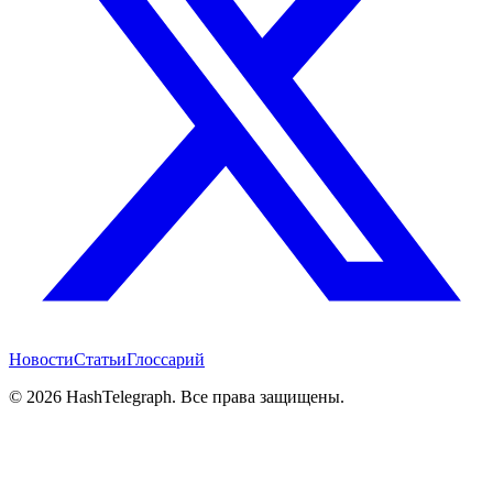
Новости
Статьи
Глоссарий
©
2026
HashTelegraph. Все права защищены.