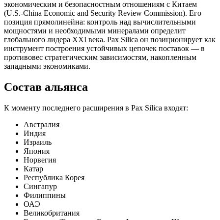
экономическим и безопасностным отношениям с Китаем
(U.S.-China Economic and Security Review Commission). Его
позиция прямолинейна: контроль над вычислительными
мощностями и необходимыми минералами определит
глобального лидера XXI века. Pax Silica он позиционирует как
инструмент построения устойчивых цепочек поставок — в
противовес стратегическим зависимостям, накопленным
западными экономиками.
Состав альянса
К моменту последнего расширения в Pax Silica входят:
Австралия
Индия
Израиль
Япония
Норвегия
Катар
Республика Корея
Сингапур
Филиппины
ОАЭ
Великобритания