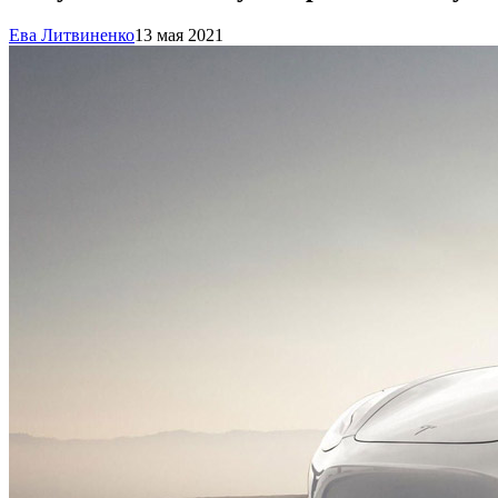
Ева Литвиненко
13 мая 2021