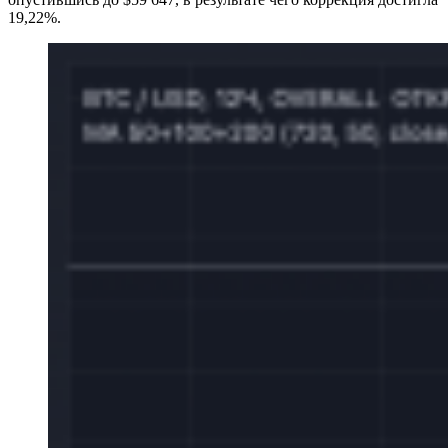
19,22%.