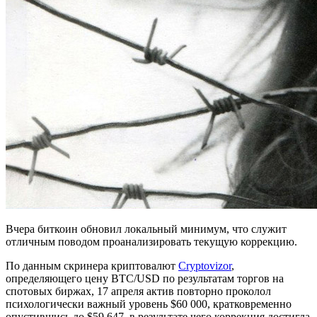
Вчера биткоин обновил локальный минимум, что служит
отличным поводом проанализировать текущую коррекцию.
По данным скринера криптовалют
Cryptovizor
,
определяющего цену BTC/USD по результатам торгов на
спотовых биржах, 17 апреля актив повторно проколол
психологически важный уровень $60 000, кратковременно
опустившись до $59 647, в результате чего коррекция достигла