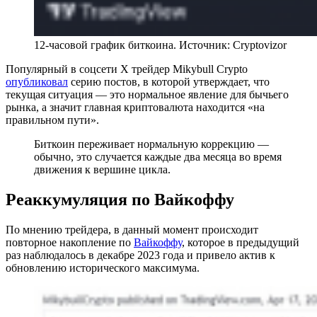
12-часовой график биткоина. Источник: Cryptovizor
Популярный в соцсети X трейдер Mikybull Crypto
опубликовал
серию постов, в которой утверждает, что
текущая ситуация — это нормальное явление для бычьего
рынка, а значит главная криптовалюта находится «на
правильном пути».
Биткоин переживает нормальную коррекцию —
обычно, это случается каждые два месяца во время
движения к вершине цикла.
Реаккумуляция по Вайкоффу
По мнению трейдера, в данный момент происходит
повторное накопление по
Вайкоффу
, которое в предыдущий
раз наблюдалось в декабре 2023 года и привело актив к
обновлению исторического максимума.