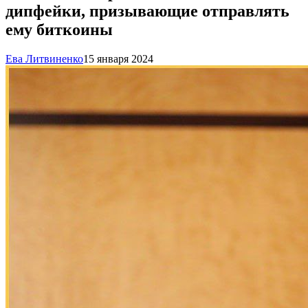
дипфейки, призывающие отправлять
ему биткоины
Ева Литвиненко
15 января 2024