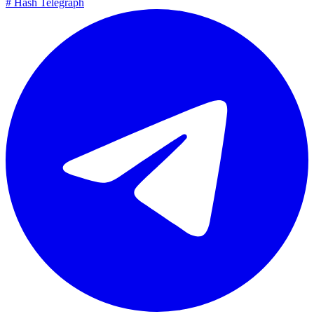
#
Hash Telegraph