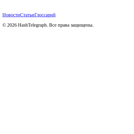
Новости
Статьи
Глоссарий
©
2026
HashTelegraph. Все права защищены.