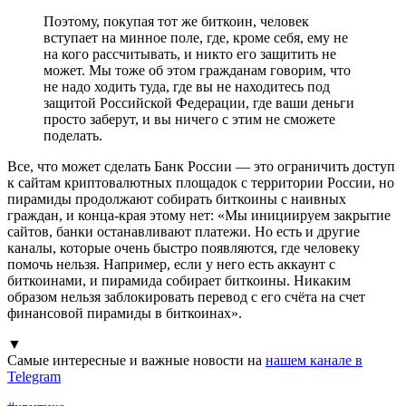
Поэтому, покупая тот же биткоин, человек
вступает на минное поле, где, кроме себя, ему не
на кого рассчитывать, и никто его защитить не
может. Мы тоже об этом гражданам говорим, что
не надо ходить туда, где вы не находитесь под
защитой Российской Федерации, где ваши деньги
просто заберут, и вы ничего с этим не сможете
поделать.
Все, что может сделать Банк России — это ограничить доступ
к сайтам криптовалютных площадок с территории России, но
пирамиды продолжают собирать биткоины с наивных
граждан, и конца-края этому нет: «Мы инициируем закрытие
сайтов, банки останавливают платежи. Но есть и другие
каналы, которые очень быстро появляются, где человеку
помочь нельзя. Например, если у него есть аккаунт с
биткоинами, и пирамида собирает биткоины. Никаким
образом нельзя заблокировать перевод с его счёта на счет
финансовой пирамиды в биткоинах».
▼
Самые интересные и важные новости на
нашем канале в
Telegram