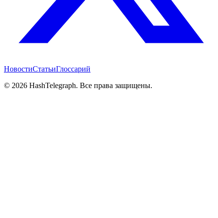
Новости
Статьи
Глоссарий
©
2026
HashTelegraph. Все права защищены.