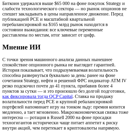
Биткоин удержался выше $65 000 на фоне покупок Strategy и
слабости технологического сектора — но рынок опционов не
спешит закладывать в цены направленное движение. Перед
публикацией PCE и масштабной квартальной
перебалансировкой на $165 млрд рынок находится в
состоянии выжидания: все ключевые переменные
расставлены по местам, итог зависит от цифр.
Мнение ИИ
С точки зрения машинного анализа данных нынешнее
спокойствие опционного рынка не выглядит гарантией.
История показывает, что подразумеваемая волатильность
способна развернуться буквально за день: ранее на фоне
сочетания Strategy, нефти и решений ФРС индикатор ATM IV
резко подскочил почти до 41 пункта, прибавив более 4
пунктов за сутки — и это произошло без долгой подготовки,
как фиксировала тогда QCP Capital
. Ставка на продажу
волатильности перед PCE и крупной ребалансировкой
портфелей напоминает игру на тонком льду: премия копится
медленно, а тает мгновенно. Макроэкономическая связка тоже
интересна — ротация в Russell 2000 на фоне просадки
техногигантов исторически чаще питает аппетит к риску
внутри акций, чем перетекает в криптовалюты напрямую.