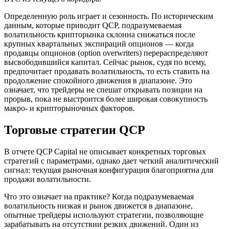
Определенную роль играет и сезонность. По историческим
данным, которые приводит QCP, подразумеваемая
волатильность крипторынка склонна снижаться после
крупных квартальных экспираций опционов — когда
продавцы опционов (option overwriters) перераспределяют
высвободившийся капитал. Сейчас рынок, судя по всему,
предпочитает продавать волатильность, то есть ставить на
продолжение спокойного движения в диапазоне. Это
означает, что трейдеры не спешат открывать позиции на
прорыв, пока не выстроится более широкая совокупность
макро- и крипторыночных факторов.
Торговые стратегии QCP
В отчете QCP Capital не описывает конкретных торговых
стратегий с параметрами, однако дает четкий аналитический
сигнал: текущая рыночная конфигурация благоприятна для
продажи волатильности.
Что это означает на практике? Когда подразумеваемая
волатильность низкая и рынок движется в диапазоне,
опытные трейдеры используют стратегии, позволяющие
зарабатывать на отсутствии резких движений. Один из