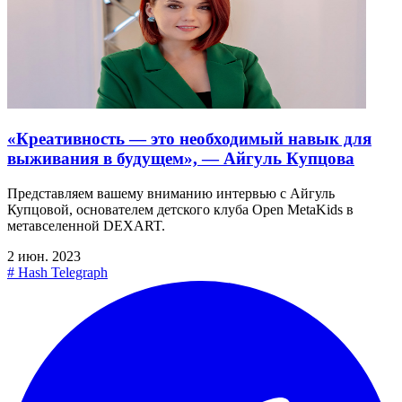
«Креативность — это необходимый навык для
выживания в будущем», — Айгуль Купцова
Представляем вашему вниманию интервью с Айгуль
Купцовой, основателем детского клуба Open MetaKids в
метавселенной DEXART.
2 июн. 2023
#
Hash Telegraph