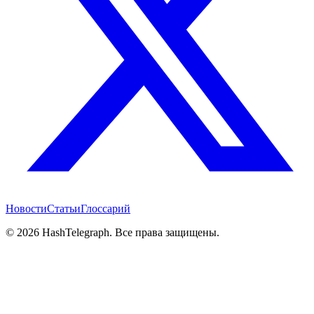
Новости
Статьи
Глоссарий
©
2026
HashTelegraph. Все права защищены.