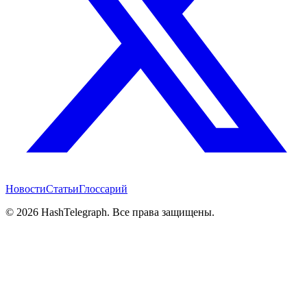
Новости
Статьи
Глоссарий
©
2026
HashTelegraph. Все права защищены.