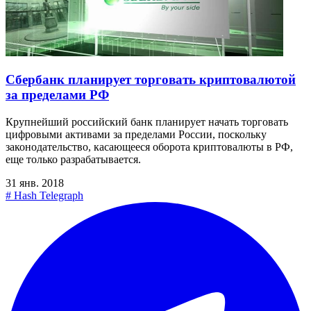
Сбербанк планирует торговать криптовалютой
за пределами РФ
Крупнейший российский банк планирует начать торговать
цифровыми активами за пределами России, поскольку
законодательство, касающееся оборота криптовалюты в РФ,
еще только разрабатывается.
31 янв. 2018
#
Hash Telegraph