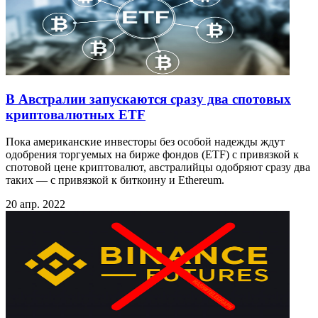
В Австралии запускаются сразу два спотовых
криптовалютных ETF
Пока американские инвесторы без особой надежды ждут
одобрения торгуемых на бирже фондов (ETF) с привязкой к
спотовой цене криптовалют, австралийцы одобряют сразу два
таких — с привязкой к биткоину и Ethereum.
20 апр. 2022