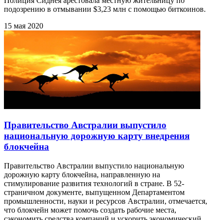
Полиция Сиднея арестовала местную жительницу по
подозрению в отмывании $3,23 млн с помощью биткоинов.
15 мая 2020
Правительство Австралии выпустило
национальную дорожную карту внедрения
блокчейна
Правительство Австралии выпустило национальную
дорожную карту блокчейна, направленную на
стимулирование развития технологий в стране. В 52-
страничном документе, выпущенном Департаментом
промышленности, науки и ресурсов Австралии, отмечается,
что блокчейн может помочь создать рабочие места,
сэкономить средства компаний и ускорить экономический