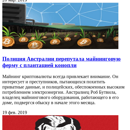
Полиция Австралии перепутала майнинговую
ферму с плантацией конопли
Майнинг криптовалюты всегда привлекает внимание. Он
интересует и преступников, пытающихся похитить
приватные данные, и полицейских, обеспокоенных высоким
потреблением электроэнергии. Австралиец Роб Бутвила,
владелец майнингового оборудования, работающего в его
доме, подвергся обыску в начале этого месяца.
19 фев. 2019