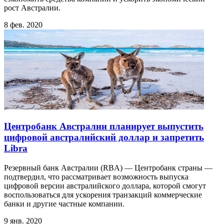
рост Австралии.
8 фев. 2020
Центробанк Австралии планирует выпустить
цифровой австралийский доллар и запретить
Libra
Резервный банк Австралии (RBA) — Центробанк страны —
подтвердил, что рассматривает возможность выпуска
цифровой версии австралийского доллара, которой смогут
воспользоваться для ускорения транзакций коммерческие
банки и другие частные компании.
9 янв. 2020