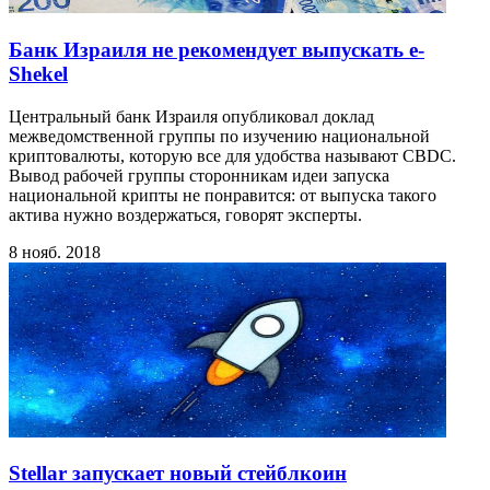
Банк Израиля не рекомендует выпускать e-
Shekel
Центральный банк Израиля опубликовал доклад
межведомственной группы по изучению национальной
криптовалюты, которую все для удобства называют CBDC.
Вывод рабочей группы сторонникам идеи запуска
национальной крипты не понравится: от выпуска такого
актива нужно воздержаться, говорят эксперты.
8 нояб. 2018
Stellar запускает новый стейблкоин