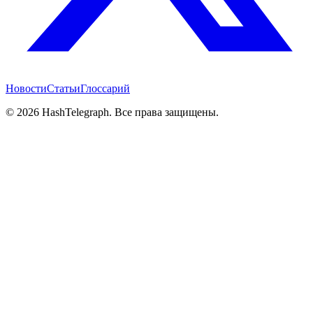
Новости
Статьи
Глоссарий
©
2026
HashTelegraph. Все права защищены.