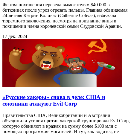
Жертва похищения перевела вымогателям $40 000 в
биткоинах после угроз отрезать пальцы. Главная обвиняемая,
24-летняя Кэтрин Коливас (Catherine Colivas), избежала
тюремного заключения, несмотря на признание вины в
похищении члена королевской семьи Саудовской Аравии.
17 дек. 2024
«Русские хакеры» снова в деле: США и
союзники атакуют Evil Corp
Правительства США, Великобритании и Австралии
объединили усилия против хакерской группировки Evil Corp,
которую обвиняют в кражах на сумму более $100 млн с
помощью программ-вымогателей. И тут, как водится, не