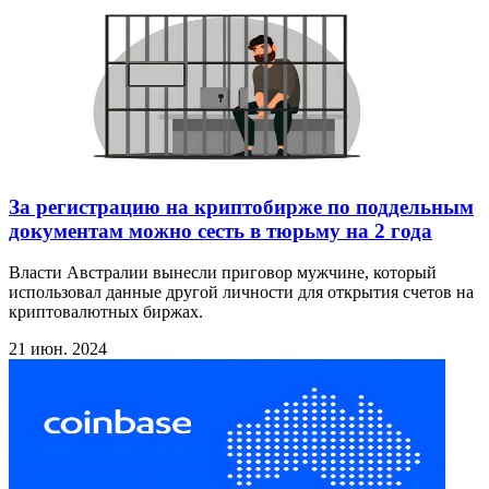
За регистрацию на криптобирже по поддельным
документам можно сесть в тюрьму на 2 года
Власти Австралии вынесли приговор мужчине, который
использовал данные другой личности для открытия счетов на
криптовалютных биржах.
21 июн. 2024