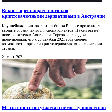
Binance прекращает торговлю
криптовалютными деривативами в Австралии
Крупнейшая криптовалютная биржа Binance продолжает
вводить ограничения для своих клиентов. На сей раз не
повезло жителям Австралии. Торговая площадка
предупредила, что к 23 декабря 2021 года свернет
возможность торговли криптодеривативами с территории
страны.
21 сент. 2021
Мечта криптоэнтузиаста: список лучших стран