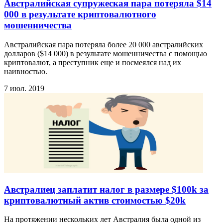
Австралийская супружеская пара потеряла $14
000 в результате криптовалютного
мошенничества
Австралийская пара потеряла более 20 000 австралийских
долларов ($14 000) в результате мошенничества с помощью
криптовалют, а преступник еще и посмеялся над их
наивностью.
7 июл. 2019
Австралиец заплатит налог в размере $100k за
криптовалютный актив стоимостью $20k
На протяжении нескольких лет Австралия была одной из