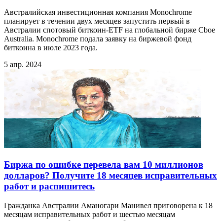
Австралийская инвестиционная компания Monochrome
планирует в течении двух месяцев запустить первый в
Австралии спотовый биткоин-ETF на глобальной бирже Cboe
Australia. Monochrome подала заявку на биржевой фонд
биткоина в июле 2023 года.
5 апр. 2024
Биржа по ошибке перевела вам 10 миллионов
долларов? Получите 18 месяцев исправительных
работ и распишитесь
Гражданка Австралии Аманогари Манивел приговорена к 18
месяцам исправительных работ и шестью месяцам