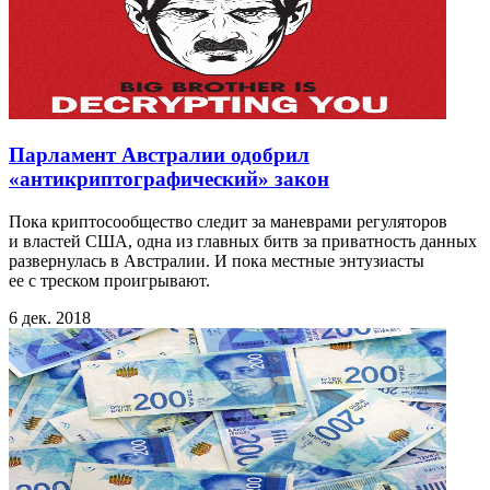
Парламент Австралии одобрил
«антикриптографический» закон
Пока криптосообщество следит за маневрами регуляторов
и властей США, одна из главных битв за приватность данных
развернулась в Австралии. И пока местные энтузиасты
ее с треском проигрывают.
6 дек. 2018