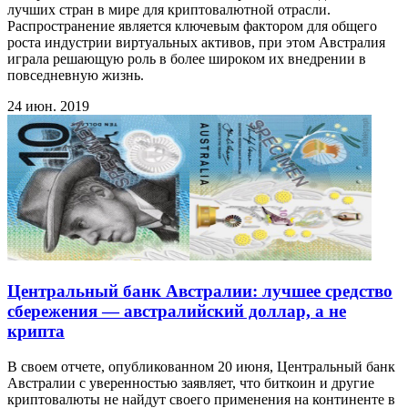
лучших стран в мире для криптовалютной отрасли.
Распространение является ключевым фактором для общего
роста индустрии виртуальных активов, при этом Австралия
играла решающую роль в более широком их внедрении в
повседневную жизнь.
24 июн. 2019
Центральный банк Австралии: лучшее средство
сбережения — австралийский доллар, а не
крипта
В своем отчете, опубликованном 20 июня, Центральный банк
Австралии с уверенностью заявляет, что биткоин и другие
криптовалюты не найдут своего применения на континенте в