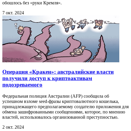
обошлось без «руки Кремля».
7 окт. 2024
Операция «Кракен»: австралийские власти
получили доступ к криптоактивам
подозреваемого
Федеральная полиция Австралии (AFP) сообщила об
успешном взломе seed-фразы криптовалютного кошелька,
принадлежащего предполагаемому создателю приложения для
обмена зашифрованными сообщениями, которое, по мнению
властей, использовалось организованной преступностью.
2 окт. 2024