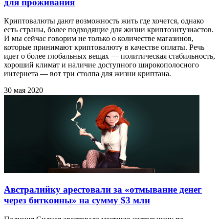
для проживания
Криптовалюты дают возможность жить где хочется, однако
есть страны, более подходящие для жизни криптоэнтузиастов.
И мы сейчас говорим не только о количестве магазинов,
которые принимают криптовалюту в качестве оплаты. Речь
идет о более глобальных вещах — политическая стабильность,
хороший климат и наличие доступного широкополосного
интернета — вот три столпа для жизни криптана.
30 мая 2020
Австралийку арестовали за «отмывание денег
через биткоины» на сумму $3 млн