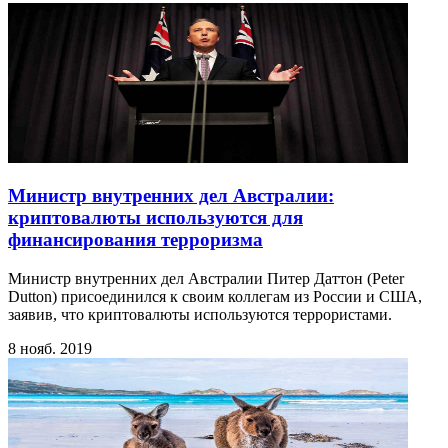
Министр внутренних дел Австралии:
криптовалюты используются для
финансирования терроризма
Министр внутренних дел Австралии Питер Даттон (Peter
Dutton) присоединился к своим коллегам из России и США,
заявив, что криптовалюты используются террористами.
8 нояб. 2019