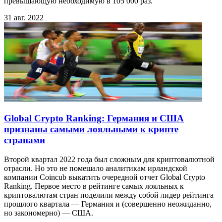
превышающую необходимую в 105 000 раз.
31 авг. 2022
Global Crypto Ranking: Германия и США
признаны самыми лояльными к крипте
странами
Второй квартал 2022 года был сложным для криптовалютной
отрасли. Но это не помешало аналитикам ирландской
компании Coincub выкатить очередной отчет Global Crypto
Ranking. Первое место в рейтинге самых лояльных к
криптовалютам стран поделили между собой лидер рейтинга
прошлого квартала — Германия и (совершенно неожиданно,
но закономерно) — США.