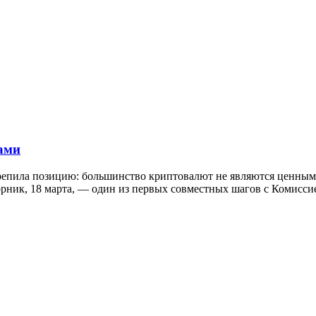
ами
репила позицию: большинство криптовалют не являются ценным
орник, 18 марта, — один из первых совместных шагов с Комисс