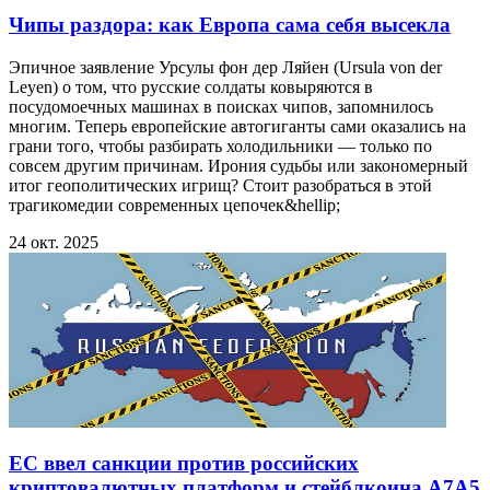
Чипы раздора: как Европа сама себя высекла
Эпичное заявление Урсулы фон дер Ляйен (Ursula von der
Leyen) о том, что русские солдаты ковыряются в
посудомоечных машинах в поисках чипов, запомнилось
многим. Теперь европейские автогиганты сами оказались на
грани того, чтобы разбирать холодильники — только по
совсем другим причинам. Ирония судьбы или закономерный
итог геополитических игрищ? Стоит разобраться в этой
трагикомедии современных цепочек&hellip;
24 окт. 2025
ЕС ввел санкции против российских
криптовалютных платформ и стейблкоина A7A5