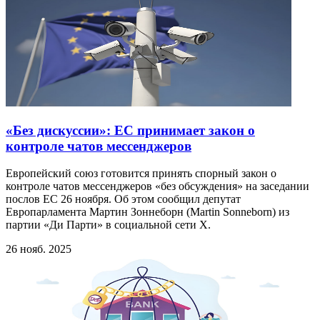
«Без дискуссии»: ЕС принимает закон о
контроле чатов мессенджеров
Европейский союз готовится принять спорный закон о
контроле чатов мессенджеров «без обсуждения» на заседании
послов ЕС 26 ноября. Об этом сообщил депутат
Европарламента Мартин Зоннеборн (Martin Sonneborn) из
партии «Ди Парти» в социальной сети X.
26 нояб. 2025