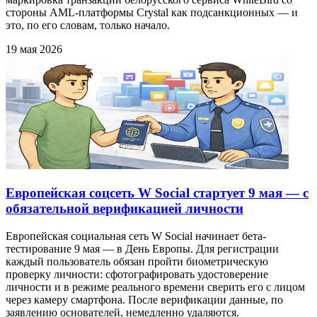
стороны AML-платформы Crystal как подсанкционных — и
это, по его словам, только начало.
19 мая 2026
Европейская соцсеть W Social стартует 9 мая — с
обязательной верификацией личности
Европейская социальная сеть W Social начинает бета-
тестирование 9 мая — в День Европы. Для регистрации
каждый пользователь обязан пройти биометрическую
проверку личности: сфотографировать удостоверение
личности и в режиме реального времени сверить его с лицом
через камеру смартфона. После верификации данные, по
заявлению основателей, немедленно удаляются.