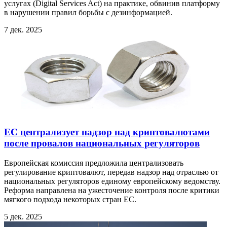
услугах (Digital Services Act) на практике, обвинив платформу
в нарушении правил борьбы с дезинформацией.
7 дек. 2025
ЕС централизует надзор над криптовалютами
после провалов национальных регуляторов
Европейская комиссия предложила централизовать
регулирование криптовалют, передав надзор над отраслью от
национальных регуляторов единому европейскому ведомству.
Реформа направлена на ужесточение контроля после критики
мягкого подхода некоторых стран ЕС.
5 дек. 2025