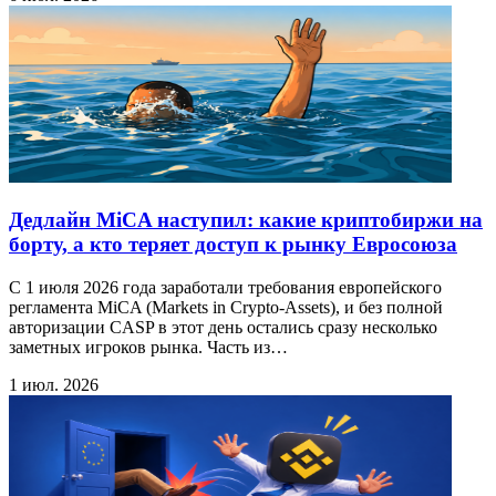
Дедлайн MiCA наступил: какие криптобиржи на
борту, а кто теряет доступ к рынку Евросоюза
С 1 июля 2026 года заработали требования европейского
регламента MiCA (Markets in Crypto-Assets), и без полной
авторизации CASP в этот день остались сразу несколько
заметных игроков рынка. Часть из…
1 июл. 2026