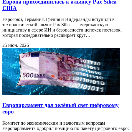
Европа присоединилась к альянсу Pax Silica
США
Евросоюз, Германия, Греция и Нидерланды вступили в
технологический альянс Pax Silica — американскую
инициативу в сфере ИИ и безопасности цепочек поставок,
которая последовательно расширяет круг…
25 июн. 2026
Европарламент дал зелёный свет цифровому
евро
Комитет по экономическим и валютным вопросам
Европарламента одобрил позицию по пакету цифрового евро: