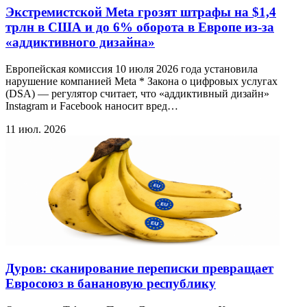
Экстремистской Meta грозят штрафы на $1,4
трлн в США и до 6% оборота в Европе из-за
«аддиктивного дизайна»
Европейская комиссия 10 июля 2026 года установила
нарушение компанией Meta * Закона о цифровых услугах
(DSA) — регулятор считает, что «аддиктивный дизайн»
Instagram и Facebook наносит вред…
11 июл. 2026
Дуров: сканирование переписки превращает
Евросоюз в банановую республику