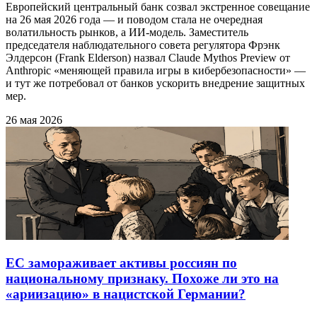
Европейский центральный банк созвал экстренное совещание
на 26 мая 2026 года — и поводом стала не очередная
волатильность рынков, а ИИ-модель. Заместитель
председателя наблюдательного совета регулятора Фрэнк
Элдерсон (Frank Elderson) назвал Claude Mythos Preview от
Anthropic «меняющей правила игры в кибербезопасности» —
и тут же потребовал от банков ускорить внедрение защитных
мер.
26 мая 2026
ЕС замораживает активы россиян по
национальному признаку. Похоже ли это на
«ариизацию» в нацистской Германии?