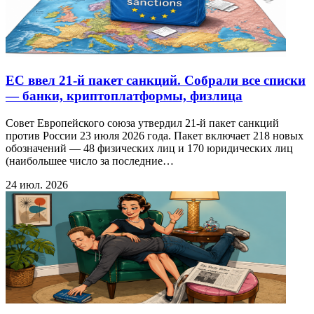
ЕС ввел 21-й пакет санкций. Собрали все списки
— банки, криптоплатформы, физлица
Совет Европейского союза утвердил 21-й пакет санкций
против России 23 июля 2026 года. Пакет включает 218 новых
обозначений — 48 физических лиц и 170 юридических лиц
(наибольшее число за последние…
24 июл. 2026