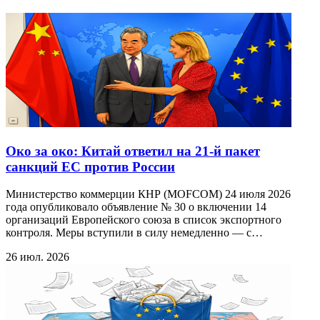
Око за око: Китай ответил на 21-й пакет
санкций ЕС против России
Министерство коммерции КНР (MOFCOM) 24 июля 2026
года опубликовало объявление № 30 о включении 14
организаций Европейского союза в список экспортного
контроля. Меры вступили в силу немедленно — с…
26 июл. 2026