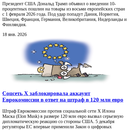
Президент США Дональд Трамп объявил о введении 10-
процентных пошлин на товары из восьми европейских стран
с 1 февраля 2026 года. Под удар попадут Дания, Норвегия,
Швеция, Франция, Германия, Великобритания, Нидерланды и
Финляндия.
18 янв. 2026
Соцсеть X заблокировала аккаунт
Еврокомиссии в ответ на штраф в 120 млн евро
Штраф Еврокомиссии против социальной сети X Илона
Маска (Elon Musk) в размере 120 млн евро вызвал серьезную
дипломатическую реакцию со стороны США. 5 декабря
регуляторы ЕС впервые применили Закон о цифровых