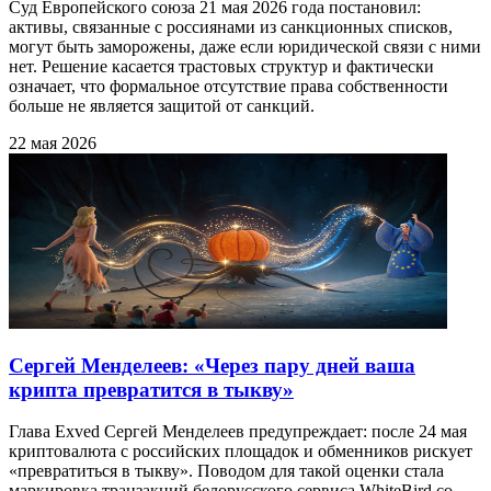
Суд Европейского союза 21 мая 2026 года постановил:
активы, связанные с россиянами из санкционных списков,
могут быть заморожены, даже если юридической связи с ними
нет. Решение касается трастовых структур и фактически
означает, что формальное отсутствие права собственности
больше не является защитой от санкций.
22 мая 2026
Сергей Менделеев: «Через пару дней ваша
крипта превратится в тыкву»
Глава Exved Сергей Менделеев предупреждает: после 24 мая
криптовалюта с российских площадок и обменников рискует
«превратиться в тыкву». Поводом для такой оценки стала
маркировка транзакций белорусского сервиса WhiteBird со