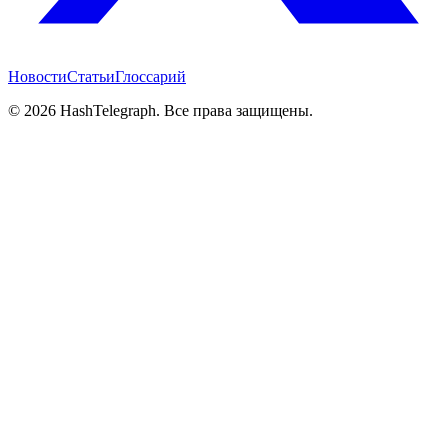
Новости
Статьи
Глоссарий
©
2026
HashTelegraph. Все права защищены.