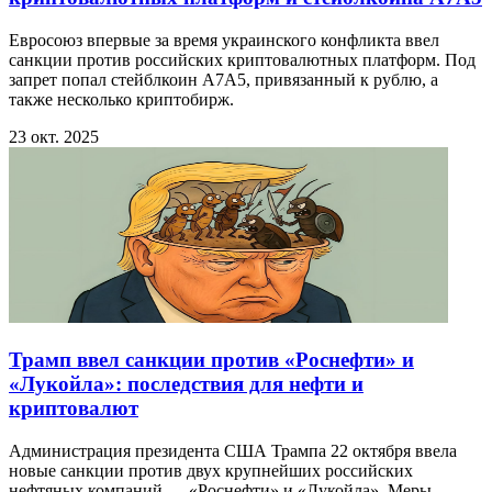
Евросоюз впервые за время украинского конфликта ввел
санкции против российских криптовалютных платформ. Под
запрет попал стейблкоин A7A5, привязанный к рублю, а
также несколько криптобирж.
23 окт. 2025
Трамп ввел санкции против «Роснефти» и
«Лукойла»: последствия для нефти и
криптовалют
Администрация президента США Трампа 22 октября ввела
новые санкции против двух крупнейших российских
нефтяных компаний — «Роснефти» и «Лукойла». Меры