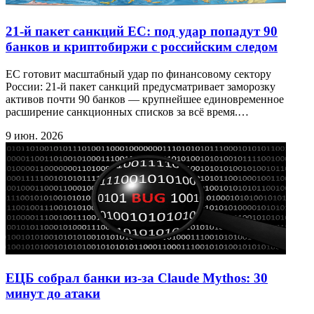
21-й пакет санкций ЕС: под удар попадут 90
банков и криптобиржи с российским следом
ЕС готовит масштабный удар по финансовому сектору
России: 21-й пакет санкций предусматривает заморозку
активов почти 90 банков — крупнейшее единовременное
расширение санкционных списков за всё время.…
9 июн. 2026
ЕЦБ собрал банки из-за Claude Mythos: 30
минут до атаки