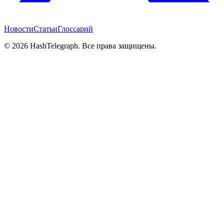
Новости
Статьи
Глоссарий
©
2026
HashTelegraph. Все права защищены.