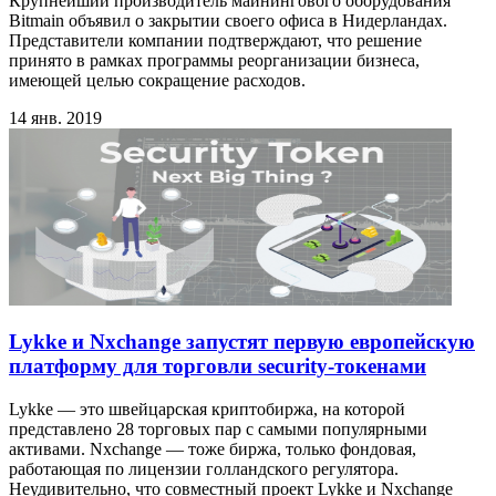
Крупнейший производитель майнингового оборудования
Bitmain объявил о закрытии своего офиса в Нидерландах.
Представители компании подтверждают, что решение
принято в рамках программы реорганизации бизнеса,
имеющей целью сокращение расходов.
14 янв. 2019
Lykke и Nxchange запустят первую европейскую
платформу для торговли security-токенами
Lykke — это швейцарская криптобиржа, на которой
представлено 28 торговых пар с самыми популярными
активами. Nxchange — тоже биржа, только фондовая,
работающая по лицензии голландского регулятора.
Неудивительно, что совместный проект Lykke и Nxchange