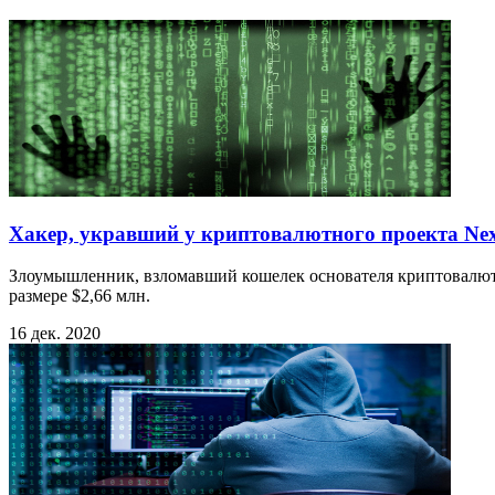
Хакер, укравший у криптовалютного проекта Nexu
Злоумышленник, взломавший кошелек основателя криптовалютно
размере $2,66 млн.
16 дек. 2020