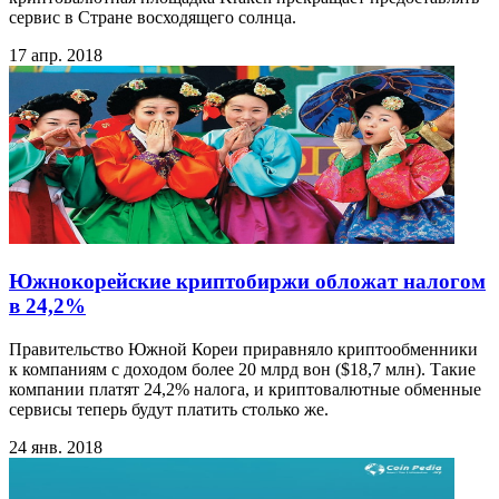
сервис в Стране восходящего солнца.
17 апр. 2018
Южнокорейские криптобиржи обложат налогом
в 24,2%
Правительство Южной Кореи приравняло криптообменники
к компаниям с доходом более 20 млрд вон ($18,7 млн). Такие
компании платят 24,2% налога, и криптовалютные обменные
сервисы теперь будут платить столько же.
24 янв. 2018