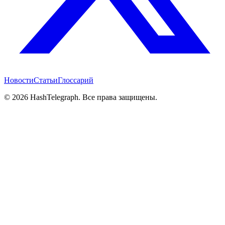
Новости
Статьи
Глоссарий
©
2026
HashTelegraph. Все права защищены.