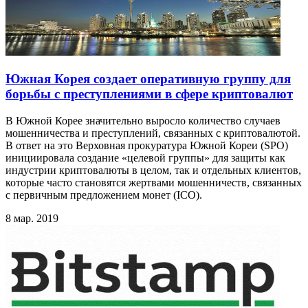
Южная Корея создает оперативную группу для
борьбы с преступлениями в сфере криптовалют
В Южной Корее значительно выросло количество случаев
мошенничества и преступлений, связанных с криптовалютой.
В ответ на это Верховная прокуратура Южной Кореи (SPO)
инициировала создание «целевой группы» для защиты как
индустрии криптовалюты в целом, так и отдельных клиентов,
которые часто становятся жертвами мошенничеств, связанных
с первичным предложением монет (ICO).
8 мар. 2019