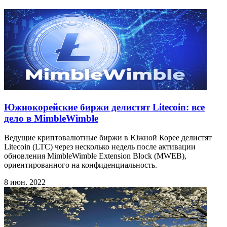
Южнокорейские биржи делистят Litecoin: все
дело в MimbleWimble
Ведущие криптовалютные биржи в Южной Корее делистят
Litecoin (LTC) через несколько недель после активации
обновления MimbleWimble Extension Block (MWEB),
ориентированного на конфиденциальность.
8 июн. 2022