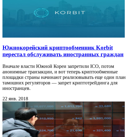
Южнокорейский криптообменник Korbit
перестал обслуживать иностранных граждан
Вначале власти Южной Кореи запретили ICO, потом
анонимные транзакции, и вот теперь криптообменные
площадки страны начинают реализовывать еще один план
тамошних регуляторов — запрет криптотрейдинга для
иностранцев.
22 янв. 2018