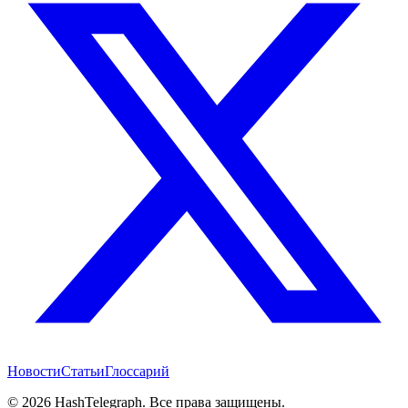
Новости
Статьи
Глоссарий
©
2026
HashTelegraph. Все права защищены.