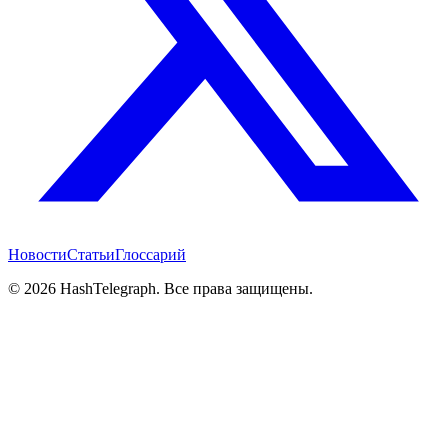
Новости
Статьи
Глоссарий
©
2026
HashTelegraph. Все права защищены.