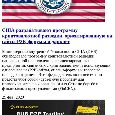
США разрабатывают программу
криптовалютной разведки, ориентированную на
сайты P2P, форумы и даркнет
Министерство внутренней безопасности США (DHS)
обнародовало программу криптовалютной разведки,
направленной на выявление нелицензированных
предприятий, связанных с криптовалютами и использующих
одноранговые (P2P) сайты, онлайн-форумы и торговые
площадки даркнета. Эти сферы деятельности неизменно
представляют собой «серьезную проблему для
правоохранительных органов» и для Сети по борьбе с
финансовыми преступлениями (FinCEN).
25 фев. 2020