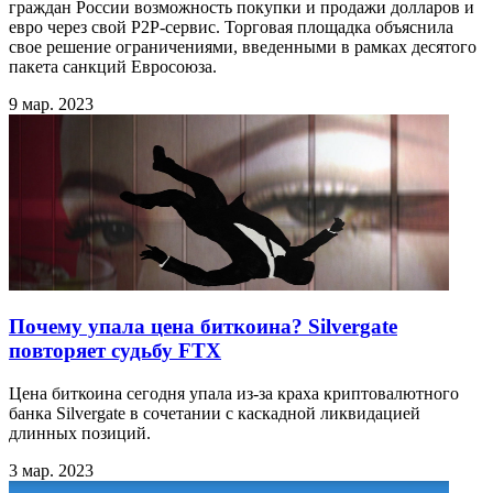
граждан России возможность покупки и продажи долларов и
евро через свой P2P-сервис. Торговая площадка объяснила
свое решение ограничениями, введенными в рамках десятого
пакета санкций Евросоюза.
9 мар. 2023
Почему упала цена биткоина? Silvergate
повторяет судьбу FTX
Цена биткоина сегодня упала из-за краха криптовалютного
банка Silvergate в сочетании с каскадной ликвидацией
длинных позиций.
3 мар. 2023