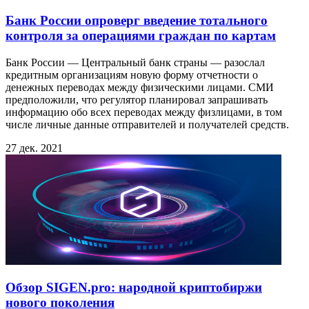
Банк России опроверг введение тотального
контроля за операциями граждан по картам
Банк России — Центральный банк страны — разослал
кредитным организациям новую форму отчетности о
денежных переводах между физическими лицами. СМИ
предположили, что регулятор планировал запрашивать
информацию обо всех переводах между физлицами, в том
числе личные данные отправителей и получателей средств.
27 дек. 2021
Обзор SIGEN.pro: народной криптобиржи
нового поколения