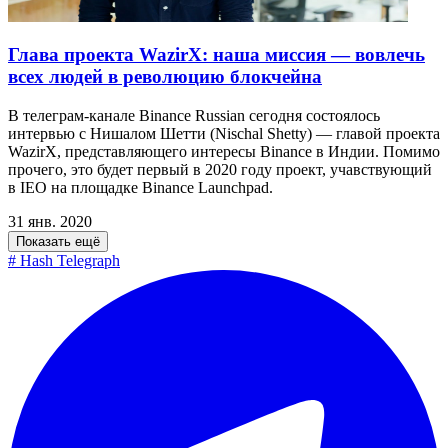
Глава проекта WazirX: наша миссия — вовлечь
всех людей в революцию блокчейна
В телеграм-канале Binance Russian сегодня состоялось
интервью с Нишалом Шетти (Nischal Shetty) — главой проекта
WazirX, представляющего интересы Binance в Индии. Помимо
прочего, это будет первый в 2020 году проект, учавствующий
в IEO на площадке Binance Launchpad.
31 янв. 2020
Показать ещё
#
Hash Telegraph