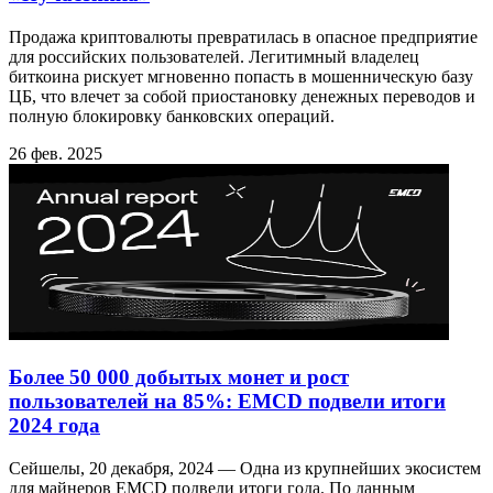
Продажа криптовалюты превратилась в опасное предприятие
для российских пользователей. Легитимный владелец
биткоина рискует мгновенно попасть в мошенническую базу
ЦБ, что влечет за собой приостановку денежных переводов и
полную блокировку банковских операций.
26 фев. 2025
Более 50 000 добытых монет и рост
пользователей на 85%: EMCD подвели итоги
2024 года
Сейшелы, 20 декабря, 2024 — Одна из крупнейших экосистем
для майнеров EMCD подвели итоги года. По данным