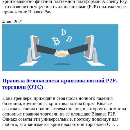
криптовалютно-фиатной платежной платформой Alchemy Pay,
что позволит осуществлять одноранговые (P2P) платежи через
приложение Binance Pay.
4 авг. 2021
Правила безопасности криптовалютной P2P-
торговли (OTC)
Пока трейдеры приходят в себя после ночного падения
биткоина, крупнейшая криптовалютная биржа Binance
разослала своим пользователям письмо, в котором напомнила
основные правила торговли на ее площадке Binance P2P.
Однако советы эти универсальные, поэтому подойдут для
любого, кто занимается криптовалютной торговлей ОТС.