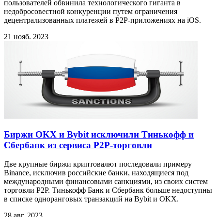
пользователей обвинила технологического гиганта в
недобросовестной конкуренции путем ограничения
децентрализованных платежей в P2P-приложениях на iOS.
21 нояб. 2023
Биржи OKX и Bybit исключили Тинькофф и
Сбербанк из сервиса P2P-торговли
Две крупные биржи криптовалют последовали примеру
Binance, исключив российские банки, находящиеся под
международными финансовыми санкциями, из своих систем
торговли P2P. Тинькофф Банк и Сбербанк больше недоступны
в списке одноранговых транзакций на Bybit и OKX.
28 авг. 2023