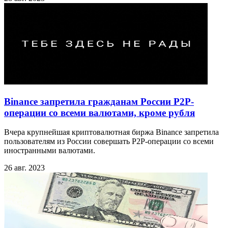
Binance запретила гражданам России P2P-
операции со всеми валютами, кроме рубля
Вчера крупнейшая криптовалютная биржа Binance запретила
пользователям из России совершать P2P-операции со всеми
иностранными валютами.
26 авг. 2023