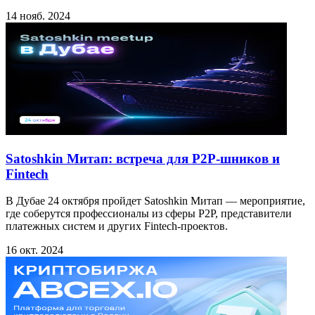
14 нояб. 2024
Satoshkin Митап: встреча для P2P-шников и
Fintech
В Дубае 24 октября пройдет Satoshkin Митап — мероприятие,
где соберутся профессионалы из сферы P2P, представители
платежных систем и других Fintech-проектов.
16 окт. 2024