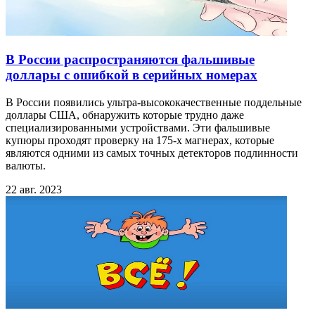
В России распространяются фальшивые
доллары с ошибкой в серийных номерах
В России появились ультра-высококачественные поддельные
доллары США, обнаружить которые трудно даже
специализированными устройствами. Эти фальшивые
купюры проходят проверку на 175-х магнерах, которые
являются одними из самых точных детекторов подлинности
валюты.
22 авг. 2023