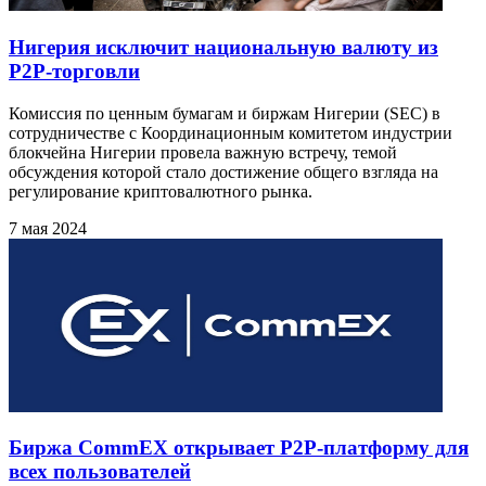
Нигерия исключит национальную валюту из
P2P‑торговли
Комиссия по ценным бумагам и биржам Нигерии (SEC) в
сотрудничестве с Координационным комитетом индустрии
блокчейна Нигерии провела важную встречу, темой
обсуждения которой стало достижение общего взгляда на
регулирование криптовалютного рынка.
7 мая 2024
Биржа CommEX открывает P2P‑платформу для
всех пользователей